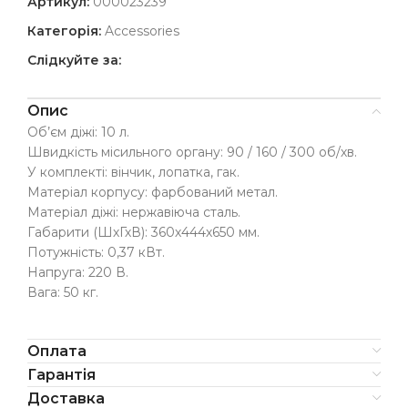
Артикул:
000023239
Категорія:
Accessories
Слідкуйте за:
Опис
Об’єм діжі: 10 л.
Швидкість місильного органу: 90 / 160 / 300 об/хв.
У комплекті: вінчик, лопатка, гак.
Матеріал корпусу: фарбований метал.
Матеріал діжі: нержавіюча сталь.
Габарити (ШхГхВ): 360х444х650 мм.
Потужність: 0,37 кВт.
Напруга: 220 В.
Вага: 50 кг.
Оплата
Гарантія
Доставка