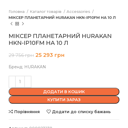
Головна
Каталог товарів
Accessories
МІКСЕР ПЛАНЕТАРНИЙ HURAKAN HKN-IP10FM НА 10 Л
МІКСЕР ПЛАНЕТАРНИЙ HURAKAN
HKN-IP10FM НА 10 Л
25 293
грн
29 756
грн
Бренд: HURAKAN
ДОДАТИ В КОШИК
КУПИТИ ЗАРАЗ
Порівняння
Додати до списку бажань