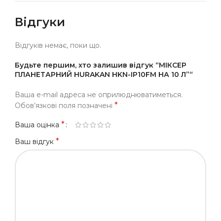
Відгуки
Відгуків немає, поки що.
Будьте першим, хто залишив відгук “МІКСЕР
ПЛАНЕТАРНИЙ HURAKAN HKN-IP10FM НА 10 Л”“
Ваша e-mail адреса не оприлюднюватиметься.
*
Обов’язкові поля позначені
*
Ваша оцінка
*
Ваш відгук