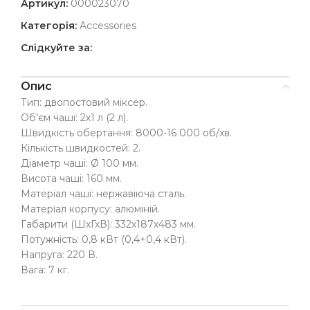
Артикул:
000023070
Категорія:
Accessories
Слідкуйте за:
Опис
Тип: двопостовий міксер.
Об’єм чаші: 2х1 л (2 л).
Швидкість обертання: 8000-16 000 об/хв.
Кількість швидкостей: 2.
Діаметр чаші: Ø 100 мм.
Висота чаші: 160 мм.
Матеріал чаші: нержавіюча сталь.
Матеріал корпусу: алюміній.
Габарити (ШхГхВ): 332х187х483 мм.
Потужність: 0,8 кВт (0,4+0,4 кВт).
Напруга: 220 В.
Вага: 7 кг.