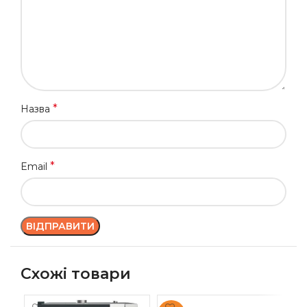
*
Назва
*
Email
Схожі товари