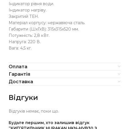
Індикатор рівня води.
Індикатор нагріву.
Закритий ТЕН.
Матеріал корпусу: нержавіюча сталь.
Габарити (ШхГхВ): 315х315х520 мм.
Потужність: 2,8 кВт.
Напруга: 220 В.
Вага: 4,5 кг.
Оплата
Гарантія
Доставка
Відгуки
Відгуків немає, поки що.
Будьте першим, хто залишив відгук
“КИП’ЯТИЛЬНИК HURAKAN HKN-HVB30 З