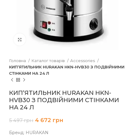
Клацніть, щоб збільшити
Головна
Каталог товарів
Accessories
КИП’ЯТИЛЬНИК HURAKAN HKN-HVB30 З ПОДВІЙНИМИ
СТІНКАМИ НА 24 Л
КИП’ЯТИЛЬНИК HURAKAN HKN-
HVB30 З ПОДВІЙНИМИ СТІНКАМИ
НА 24 Л
4 672
грн
5 497
грн
Бренд: HURAKAN