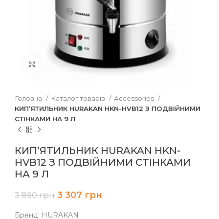
Клацніть, щоб збільшити
Головна
Каталог товарів
Accessories
КИП’ЯТИЛЬНИК HURAKAN HKN-HVB12 З ПОДВІЙНИМИ
СТІНКАМИ НА 9 Л
КИП’ЯТИЛЬНИК HURAKAN HKN-
HVB12 З ПОДВІЙНИМИ СТІНКАМИ
НА 9 Л
3 307
грн
3 890
грн
Бренд: HURAKAN