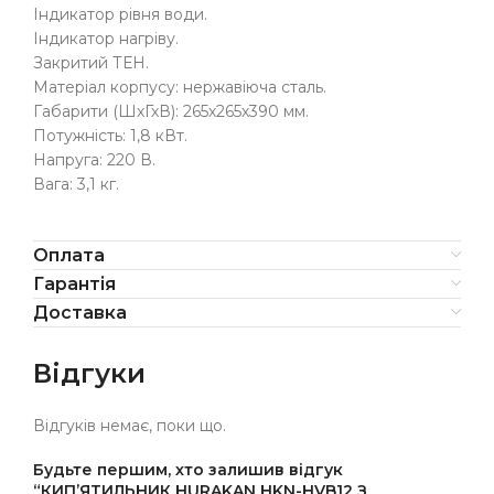
Індикатор рівня води.
Індикатор нагріву.
Закритий ТЕН.
Матеріал корпусу: нержавіюча сталь.
Габарити (ШхГхВ): 265х265х390 мм.
Потужність: 1,8 кВт.
Напруга: 220 В.
Вага: 3,1 кг.
Оплата
Гарантія
Доставка
Відгуки
Відгуків немає, поки що.
Будьте першим, хто залишив відгук
“КИП’ЯТИЛЬНИК HURAKAN HKN-HVB12 З