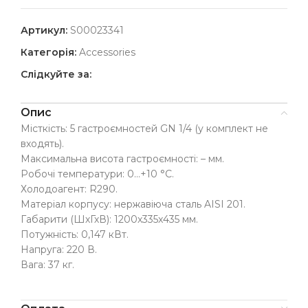
Артикул:
S00023341
Категорія:
Accessories
Слідкуйте за:
Опис
Місткість: 5 гастроємностей GN 1/4 (у комплект не
входять).
Максимальна висота гастроємності: – мм.
Робочі температури: 0…+10 °C.
Холодоагент: R290.
Матеріал корпусу: нержавіюча сталь AISI 201.
Габарити (ШхГхВ): 1200x335x435 мм.
Потужність: 0,147 кВт.
Напруга: 220 В.
Вага: 37 кг.