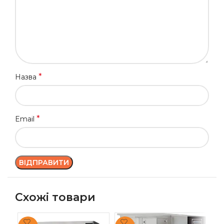
*
Назва
*
Email
Схожі товари