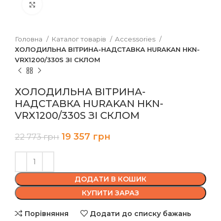
Клацніть, щоб збільшити
Головна
Каталог товарів
Accessories
ХОЛОДИЛЬНА ВІТРИНА-НАДСТАВКА HURAKAN HKN-
VRX1200/330S ЗІ СКЛОМ
ХОЛОДИЛЬНА ВІТРИНА-
НАДСТАВКА HURAKAN HKN-
VRX1200/330S ЗІ СКЛОМ
19 357
грн
22 773
грн
ДОДАТИ В КОШИК
КУПИТИ ЗАРАЗ
Порівняння
Додати до списку бажань