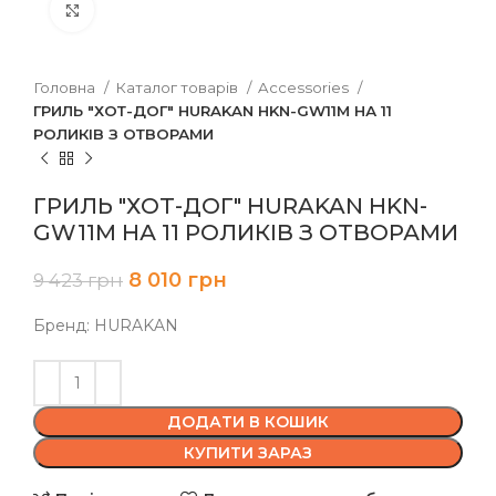
Клацніть, щоб збільшити
Головна
Каталог товарів
Accessories
ГРИЛЬ "ХОТ-ДОГ" HURAKAN HKN-GW11M НА 11
РОЛИКІВ З ОТВОРАМИ
ГРИЛЬ "ХОТ-ДОГ" HURAKAN HKN-
GW11M НА 11 РОЛИКІВ З ОТВОРАМИ
8 010
грн
9 423
грн
Бренд: HURAKAN
ДОДАТИ В КОШИК
КУПИТИ ЗАРАЗ