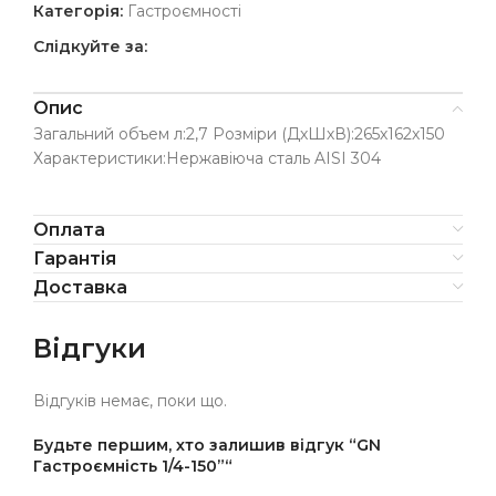
Категорія:
Гастроємності
Слідкуйте за:
Опис
Загальний объем л:2,7 Розміри (ДхШхВ):265х162х150
Характеристики:Нержавіюча сталь AISI 304
Оплата
Гарантія
Доставка
Відгуки
Відгуків немає, поки що.
Будьте першим, хто залишив відгук “GN
Гастроємність 1/4-150”“