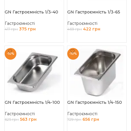
GN Гастроємність 1/3-40
GN Гастроємність 1/3-65
Гастроємності
Гастроємності
375
грн
422
грн
417
грн
469
грн
ДОДАТИ В КОШИК
ДОДАТИ В КОШИК
-10%
-10%
GN Гастроємність 1/4-100
GN Гастроємність 1/4-150
Гастроємності
Гастроємності
563
грн
656
грн
625
грн
729
грн
ДОДАТИ В КОШИК
ДОДАТИ В КОШИК