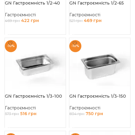
GN Гастроємність 1/2-40
GN Гастроємність 1/2-65
Гастроємності
Гастроємності
422
грн
469
грн
469
грн
521
грн
ДОДАТИ В КОШИК
ДОДАТИ В КОШИК
-10%
-10%
GN Гастроємність 1/3-100
GN Гастроємність 1/3-150
Гастроємності
Гастроємності
516
грн
750
грн
573
грн
834
грн
ДОДАТИ В КОШИК
ДОДАТИ В КОШИК