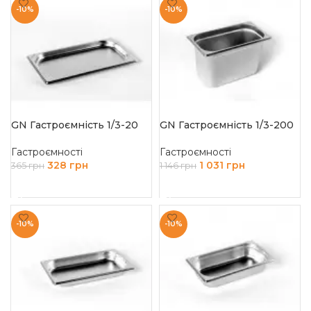
-10%
-10%
GN Гастроємність 1/3-20
GN Гастроємність 1/3-200
Гастроємності
Гастроємності
328
грн
1 031
грн
365
грн
1 146
грн
ДОДАТИ В КОШИК
ДОДАТИ В КОШИК
-10%
-10%