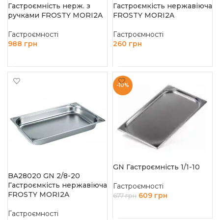
Гастроємність нерж. з
Гастроємкість нержавіюча
ручками FROSTY MORI2A
FROSTY MORI2A
Гастроємності
Гастроємності
988
грн
260
грн
ЧИТАТИ ДАЛІ
ДОДАТИ В КОШИК
-10%
GN Гастроємність 1/1-10
BA28020 GN 2/8-20
Гастроємкість нержавіюча
Гастроємності
FROSTY MORI2A
609
грн
677
грн
ДОДАТИ В КОШИК
Гастроємності