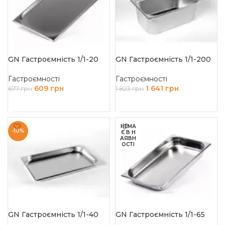
GN Гастроємність 1/1-20
GN Гастроємність 1/1-200
Гастроємності
Гастроємності
609
грн
1 641
грн
677
грн
1 823
грн
ДОДАТИ В КОШИК
ДОДАТИ В КОШИК
НЕМА
-10%
Є В Н
АЯВН
ОСТІ
GN Гастроємність 1/1-40
GN Гастроємність 1/1-65