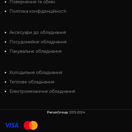
Повернення та обмін
Політика конфіденційності
Аксесуари до обладнання
Посудомийне обладнання
Пакувальне обладнання
Холодильне обладнання
Теплове обладнання
Електромеханічне обладнання
PerunGroup
2013-2024