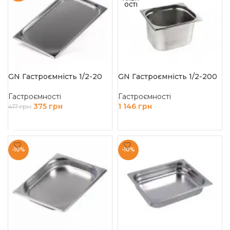
ОСТІ
GN Гастроємність 1/2-20
GN Гастроємність 1/2-200
Гастроємності
Гастроємності
375
грн
1 146
грн
417
грн
ДОДАТИ В КОШИК
ЧИТАТИ ДАЛІ
-10%
-10%