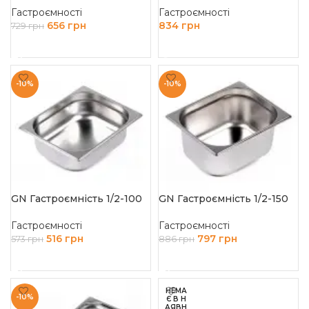
Гастроємності
Гастроємності
656
грн
834
грн
729
грн
ДОДАТИ В КОШИК
ЧИТАТИ ДАЛІ
-10%
-10%
GN Гастроємність 1/2-100
GN Гастроємність 1/2-150
Гастроємності
Гастроємності
516
грн
797
грн
573
грн
886
грн
ДОДАТИ В КОШИК
ДОДАТИ В КОШИК
НЕМА
-10%
Є В Н
АЯВН