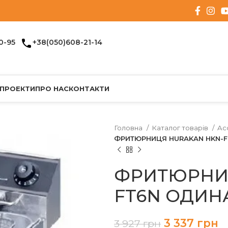
0-95
+38(050)608-21-14
 ПРОЕКТИ
ПРО НАС
КОНТАКТИ
Головна
Каталог товарів
Ac
ФРИТЮРНИЦЯ HURAKAN HKN-F
ФРИТЮРНИЦ
FT6N ОДИН
3 337
грн
3 927
грн