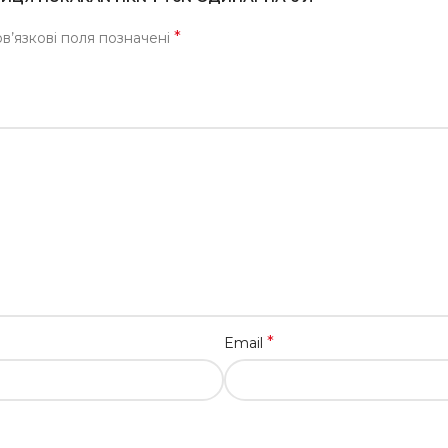
*
в’язкові поля позначені
*
Email