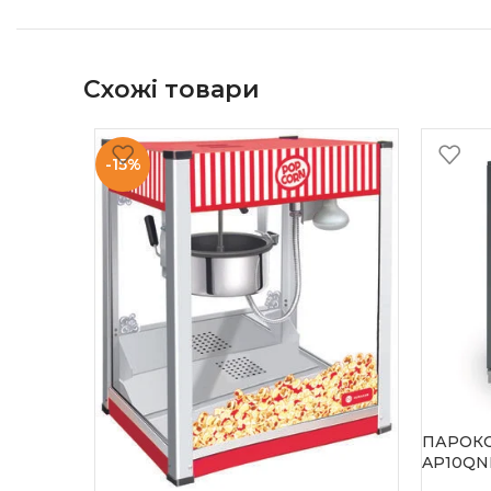
Схожі товари
-15%
ПАРОК
AP10QN