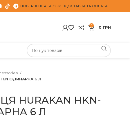
ПОВЕРНЕННЯ ТА ОБМІН
ДОСТАВКА ТА ОПЛАТА
0
0
ГРН
cessories
T6N ОДИНАРНА 6 Л
Я HURAKAN HKN-
АРНА 6 Л