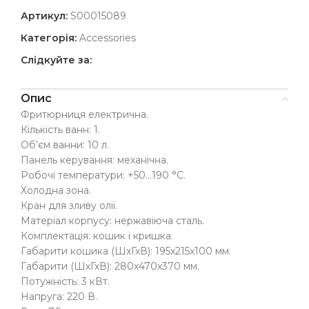
Артикул:
S00015089
Категорія:
Accessories
Слідкуйте за:
Опис
Фритюрниця електрична.
Кількість ванн: 1.
Об’єм ванни: 10 л.
Панель керування: механічна.
Робочі температури: +50…190 °С.
Холодна зона.
Кран для зливу олії.
Матеріал корпусу: нержавіюча сталь.
Комплектація: кошик і кришка.
Габарити кошика (ШхГхВ): 195х215х100 мм.
Габарити (ШхГхВ): 280х470х370 мм.
Потужність: 3 кВт.
Напруга: 220 В.