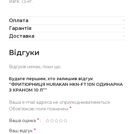
Вага: 7,5 кг.
Оплата
Гарантія
Доставка
Відгуки
Відгуків немає, поки що.
Будьте першим, хто залишив відгук
“ФРИТЮРНИЦЯ HURAKAN HKN-FT10N ОДИНАРНА
З КРАНОМ 10 Л”“
Ваша e-mail адреса не оприлюднюватиметься.
*
Обов’язкові поля позначені
*
Ваша оцінка
*
Ваш відгук