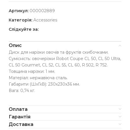
Артикул:
000002889
Категорія:
Accessories
Слідкуйте за:
Опис
Диск для нарізки овочів та фруктів скибочками.
Сумісність: овочерізки Robot Coupe CL 50, CL 50 Ultra,
CL 50 Gourmet, CL 52, CL 55, CL 60, R 502, R 752.
Товщина нарізки: 1 мм.
Матеріал: нержавіюча сталь.
Габарити (ШхГхВ): 230х230х36 мм.
Вага: 0,74 кг.
Оплата
Гарантія
Доставка