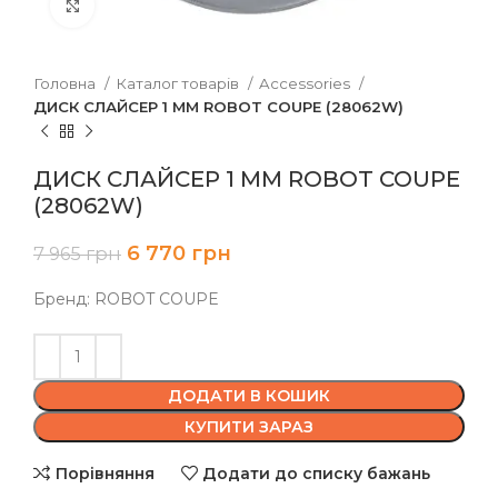
Клацніть, щоб збільшити
Головна
Каталог товарів
Accessories
ДИСК СЛАЙСЕР 1 ММ ROBOT COUPE (28062W)
ДИСК СЛАЙСЕР 1 ММ ROBOT COUPE
(28062W)
6 770
грн
7 965
грн
Бренд: ROBOT COUPE
ДОДАТИ В КОШИК
КУПИТИ ЗАРАЗ
Порівняння
Додати до списку бажань