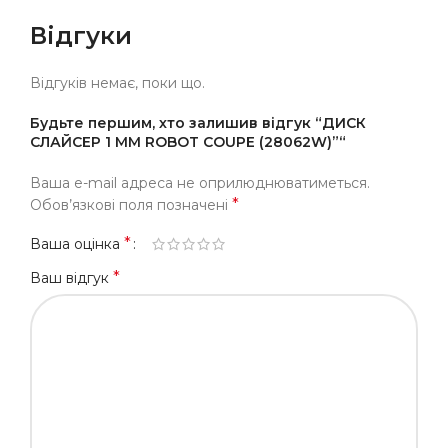
Відгуки
Відгуків немає, поки що.
Будьте першим, хто залишив відгук “ДИСК
СЛАЙСЕР 1 ММ ROBOT COUPE (28062W)”“
Ваша e-mail адреса не оприлюднюватиметься.
*
Обов’язкові поля позначені
*
Ваша оцінка
*
Ваш відгук