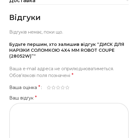
Доставка
Відгуки
Відгуків немає, поки що.
Будьте першим, хто залишив відгук “ДИСК ДЛЯ
НАРІЗКИ СОЛОМКОЮ 4Х4 ММ ROBOT COUPE
(28052W)”“
Ваша e-mail адреса не оприлюднюватиметься.
*
Обов’язкові поля позначені
*
Ваша оцінка
*
Ваш відгук