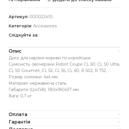
Артикул:
000022410
Категорія:
Accessories
Слідкуйте за:
Опис
Диск для нарізки моркви по-корейськи.
Сумісність: овочерізки Robot Coupe CL 50, CL 50 Ultra,
CL 50 Gourmet, CL 52, CL 55, CL 60, R 502, R 752.
Розмір соломки: 4х4 мм.
Матеріал: нержавіюча сталь.
Габарити (ШхГхВ): 180х180х37 мм.
Вага: 0,7 кг.
Оплата
Гарантія