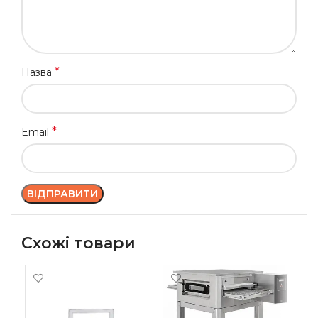
*
Назва
*
Email
Схожі товари