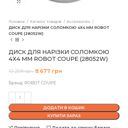
Клацніть, щоб збільшити
Головна
Каталог товарів
Accessories
ДИСК ДЛЯ НАРІЗКИ СОЛОМКОЮ 4Х4 ММ ROBOT
COUPE (28052W)
ДИСК ДЛЯ НАРІЗКИ СОЛОМКОЮ
4Х4 ММ ROBOT COUPE (28052W)
8 677
грн
10 209
грн
Бренд: ROBOT COUPE
ДОДАТИ В КОШИК
КУПИТИ ЗАРАЗ
Порівняння
Додати до списку бажань