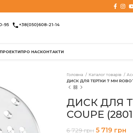
0-95
+38(050)608-21-14
 ПРОЕКТИ
ПРО НАС
КОНТАКТИ
Головна
Каталог товарів
Ac
ДИСК ДЛЯ ТЕРТКИ 7 ММ ROBOT
ДИСК ДЛЯ 
COUPE (280
5 719
грн
6 729
грн