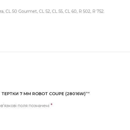
a, CL 50 Gourmet, CL 52, CL 55, CL 60, R 502, R 752.
Я ТЕРТКИ 7 ММ ROBOT COUPE (28016W)”“
*
в’язкові поля позначені