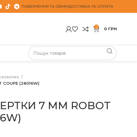
ПОВЕРНЕННЯ ТА ОБМІН
ДОСТАВКА ТА ОПЛАТА
0
0
ГРН
cessories
 COUPE (28016W)
ТЕРТКИ 7 ММ ROBOT
16W)