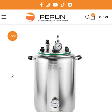
0
0
ГРН
-10%