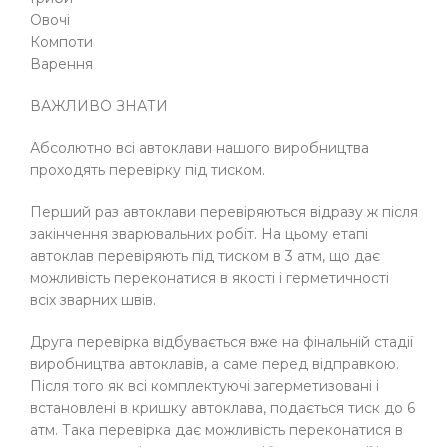
Овочі
Компоти
Варення
ВАЖЛИВО ЗНАТИ
Абсолютно всі автоклави нашого виробництва
проходять перевірку під тиском.
Перший раз автоклави перевіряються відразу ж після
закінчення зварювальних робіт. На цьому етапі
автоклав перевіряють під тиском в 3 атм, що дає
можливість переконатися в якості і герметичності
всіх зварних швів.
Друга перевірка відбувається вже на фінальній стадії
виробництва автоклавів, а саме перед відправкою.
Після того як всі комплектуючі загерметизовані і
встановлені в кришку автоклава, подається тиск до 6
атм. Така перевірка дає можливість переконатися в