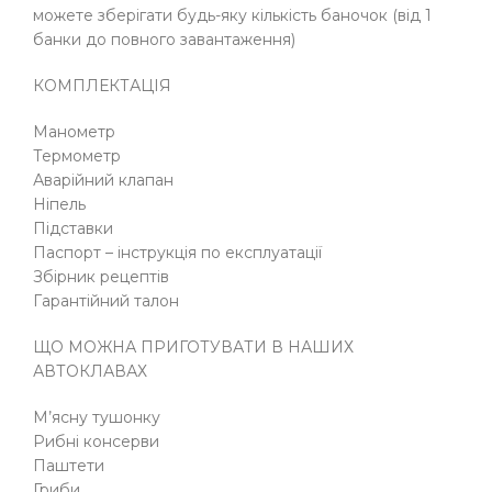
можете зберігати будь-яку кількість баночок (від 1
банки до повного завантаження)
КОМПЛЕКТАЦІЯ
Манометр
Термометр
Аварійний клапан
Ніпель
Підставки
Паспорт – інструкція по експлуатації
Збірник рецептів
Гарантійний талон
ЩО МОЖНА ПРИГОТУВАТИ В НАШИХ
АВТОКЛАВАХ
М’ясну тушонку
Рибні консерви
Паштети
Гриби