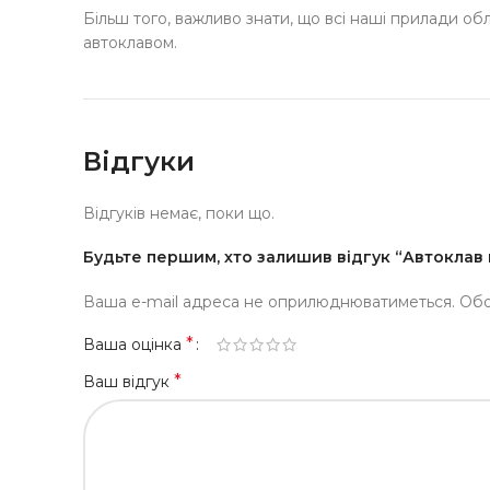
Більш того, важливо знати, що всі наші прилади об
автоклавом.
Відгуки
Відгуків немає, поки що.
Будьте першим, хто залишив відгук “Автоклав 
Ваша e-mail адреса не оприлюднюватиметься.
Обо
*
Ваша оцінка
*
Ваш відгук