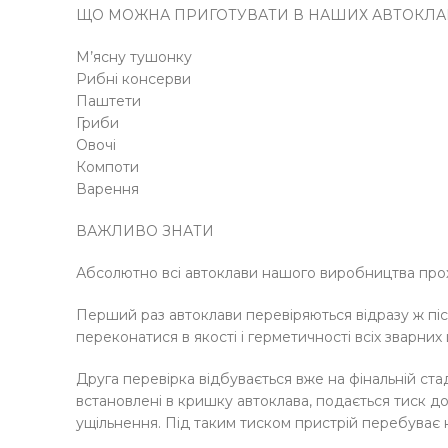
ЩО МОЖНА ПРИГОТУВАТИ В НАШИХ АВТОКЛА
М’ясну тушонку
Рибні консерви
Паштети
Гриби
Овочі
Компоти
Варення
ВАЖЛИВО ЗНАТИ
Абсолютно всі автоклави нашого виробництва прох
Перший раз автоклави перевіряються відразу ж післ
переконатися в якості і герметичності всіх зварних 
Друга перевірка відбувається вже на фінальній стад
встановлені в кришку автоклава, подається тиск до 
ущільнення. Під таким тиском пристрій перебуває 