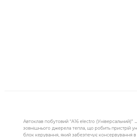
Автоклав побутовий “А16 electro (Універсальний)” 
зовнішнього джерела тепла, що робить пристрій ун
блок керування, який забезпечує консервування 