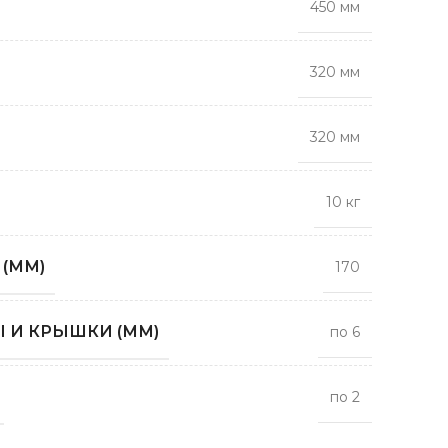
450 мм
320 мм
320 мм
10 кг
(ММ)
170
 И КРЫШКИ (ММ)
по 6
по 2