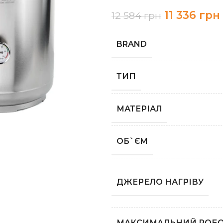
11 336
грн
12 584
грн
BRAND
ТИП
МАТЕРІАЛ
ОБ`ЄМ
ДЖЕРЕЛО НАГРІВУ
МАКСИМАЛЬНИЙ РОБО