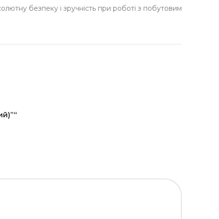
солютну безпеку і зручність при роботі з побутовим
ий)”“