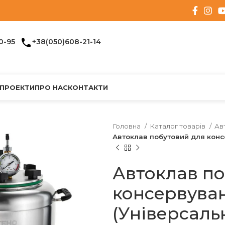
0-95
+38(050)608-21-14
 ПРОЕКТИ
ПРО НАС
КОНТАКТИ
Головна
Каталог товарів
Ав
Автоклав побутовий для консе
Автоклав по
консервуванн
(Універсаль