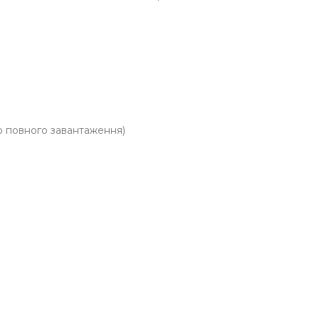
до повного завантаження)