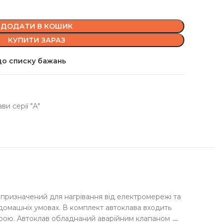
ДОДАТИ В КОШИК
КУПИТИ ЗАРАЗ
о списку бажань
ви серії "А"
н призначений для нагрівання від електромережі та
домашніх умовах. В комплект автоклава входить
урою. Автоклав обладнаний аварійним клапаном ㅡ