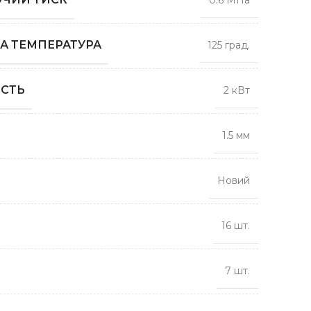
0.6 МПа
А ТЕМПЕРАТУРА
125 град.
СТЬ
2 кВт
1.5 мм
Новий
16 шт.
7 шт.