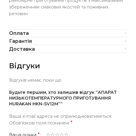
рівномірне приготування продуктів з максимальним
збереженням смакових якостей та поживних
речовин.
Оплата
Гарантія
Доставка
Відгуки
Відгуків немає, поки що.
Будьте першим, хто залишив відгук “АПАРАТ
НИЗЬКОТЕМПЕРАТУРНОГО ПРИГОТУВАННЯ
HURAKAN HKN-SV12M”“
Ваша e-mail адреса не оприлюднюватиметься.
*
Обов’язкові поля позначені
*
Ваша оцінка