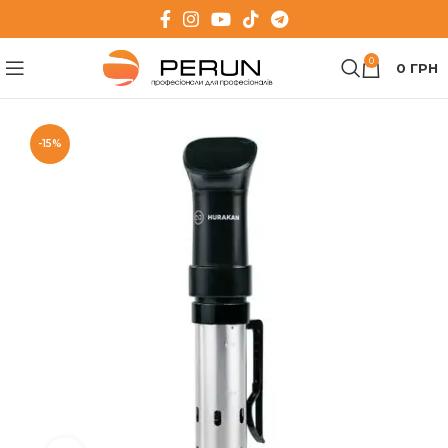
0
0
ГРН
-15%