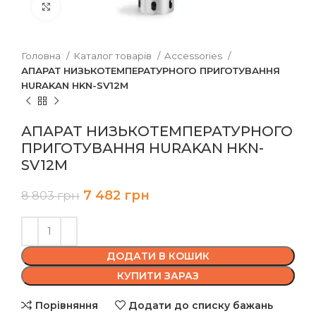
Клацніть, щоб збільшити
Головна
Каталог товарів
Accessories
АПАРАТ НИЗЬКОТЕМПЕРАТУРНОГО ПРИГОТУВАННЯ
HURAKAN HKN-SV12M
АПАРАТ НИЗЬКОТЕМПЕРАТУРНОГО
ПРИГОТУВАННЯ HURAKAN HKN-
SV12M
7 482
грн
8 803
грн
ДОДАТИ В КОШИК
КУПИТИ ЗАРАЗ
Порівняння
Додати до списку бажань