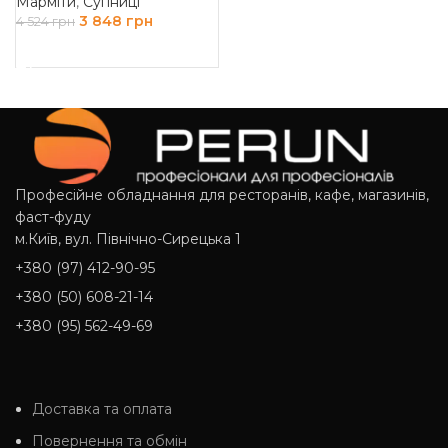
Марміти
,
Супниці
3 848
грн
4 524
грн
ДОДАТИ В КОШИК
Професійне обладнання для ресторанів, кафе, магазинів,
фаст-фуду
м.Київ, вул. Північно-Сирецька 1
+380 (97) 412-90-95
+380 (50) 608-21-14
+380 (95) 562-49-69
Доставка та оплата
Повернення та обмін