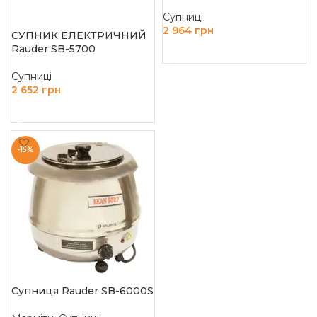
Супниці
2 964
грн
СУПНИК ЕЛЕКТРИЧНИЙ
Rauder SB-5700
ЧИТАТИ ДАЛІ
Супниці
2 652
грн
ЧИТАТИ ДАЛІ
-15%
Супниця Rauder SB-6000S