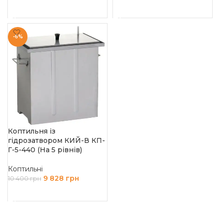
ДОДАТИ В КОШИК
ДОДАТИ В КОШИК
-6%
Коптильня із
гідрозатвором КИЙ-В КП-
Г-5-440 (На 5 рівнів)
Коптильні
9 828
грн
10 400
грн
ДОДАТИ В КОШИК