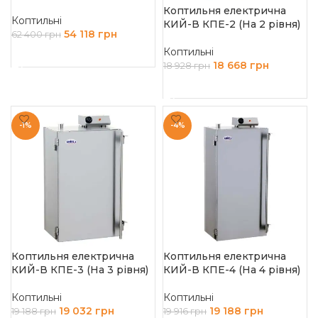
Коптильня електрична
Коптильні
КИЙ-В КПЕ-2 (На 2 рівня)
54 118
грн
62 400
грн
Коптильні
ДОДАТИ В КОШИК
18 668
грн
18 928
грн
ДОДАТИ В КОШИК
-1%
-4%
Коптильня електрична
Коптильня електрична
КИЙ-В КПЕ-3 (На 3 рівня)
КИЙ-В КПЕ-4 (На 4 рівня)
Коптильні
Коптильні
19 032
грн
19 188
грн
19 188
грн
19 916
грн