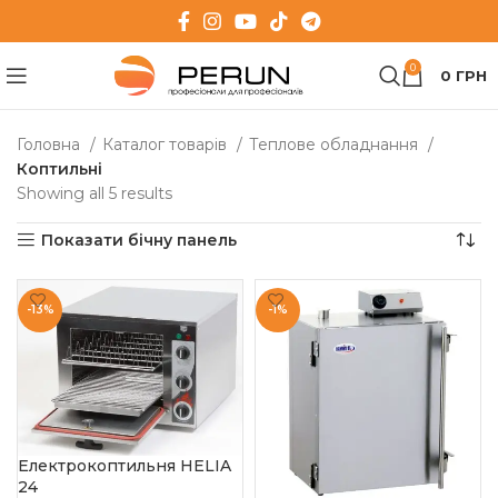
0
0
ГРН
Головна
Каталог товарів
Теплове обладнання
Коптильні
Showing all 5 results
Показати бічну панель
-13%
-1%
Електрокоптильня HELIA
24