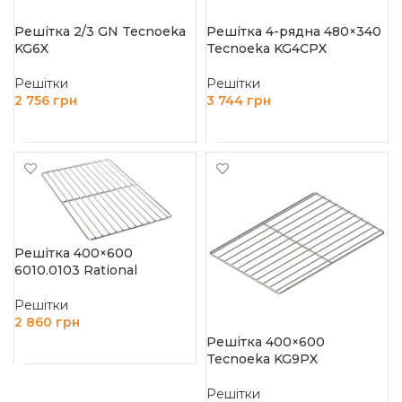
Решітка 2/3 GN Tecnoeka
Решітка 4-рядна 480×340
KG6X
Tecnoeka KG4CPX
Решітки
Решітки
2 756
грн
3 744
грн
ДОДАТИ В КОШИК
ДОДАТИ В КОШИК
Решітка 400×600
6010.0103 Rational
Решітки
2 860
грн
Решітка 400×600
ДОДАТИ В КОШИК
Tecnoeka KG9PX
Решітки