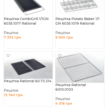
Решітка CombiGrill 1/1GN
Решітка Potato Baker 1/1
6035.1017 Rational
GN 6035.1019 Rational
Решітки
Решітки
7 332
грн
6 500
грн
ДОДАТИ В КОШИК
ДОДАТИ В КОШИК
Решітка Rational 60.73.314
Решітка Rational
6010.0103
Решітки
12 740
грн
Решітки
ДОДАТИ В КОШИК
4 316
грн