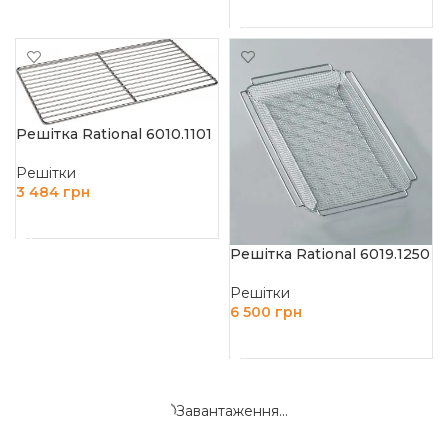
ДОДАТИ В КОШИК
Решітка Rational 6010.1101
Решітки
3 484
грн
ДОДАТИ В КОШИК
Решітка Rational 6019.1250
Решітки
6 500
грн
ДОДАТИ В КОШИК
Завантаження...