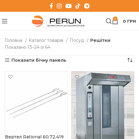
0
0
ГРН
Головна
Каталог товарів
Посуд
Решітки
Показано 13–24 із 64
Показати бічну панель
Вертел Rational 60.72.419