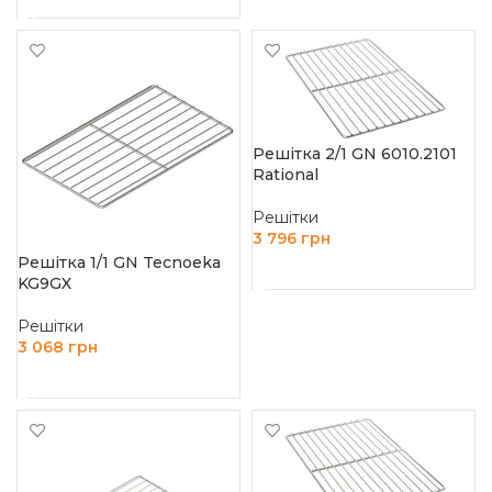
Решітка 2/1 GN 6010.2101
Rational
Решітки
3 796
грн
Решітка 1/1 GN Tecnoeka
ДОДАТИ В КОШИК
KG9GX
Решітки
3 068
грн
ДОДАТИ В КОШИК