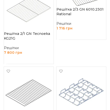
Решітка 2/3 GN 6010.2301
Rational
Решітки
1 716
грн
Решітка 2/1 GN Tecnoeka
ДОДАТИ В КОШИК
KG21G
Решітки
7 800
грн
ДОДАТИ В КОШИК