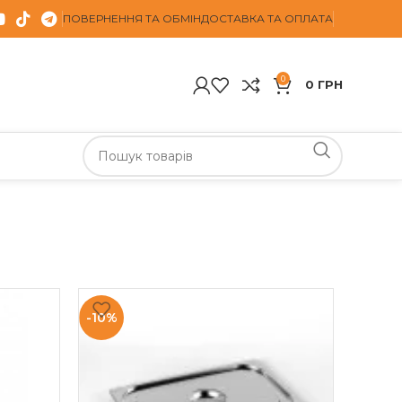
ПОВЕРНЕННЯ ТА ОБМІН
ДОСТАВКА ТА ОПЛАТА
0
0
ГРН
-10%