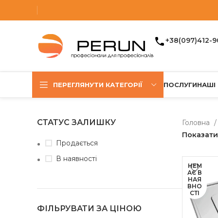
+38(097)412-9
ПЕРЕГЛЯНУТИ КАТЕГОРІЇ
ПОСЛУГИ
НАШІ
СТАТУС ЗАЛИШКУ
Головна
Показат
Продається
В наявності
НЕМ
АЄ В
НАЯ
ВНО
СТІ
ФІЛЬРУВАТИ ЗА ЦІНОЮ