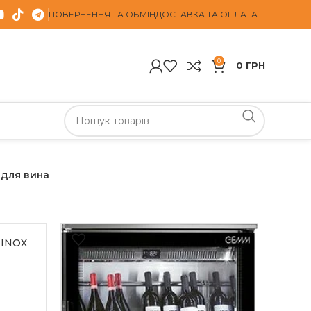
ПОВЕРНЕННЯ ТА ОБМІН
ДОСТАВКА ТА ОПЛАТА
0
0
ГРН
 для вина
 INOX