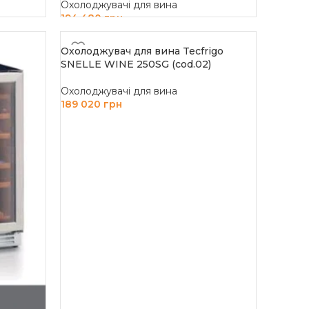
Охолоджувачі для вина
194 480
грн
ДОДАТИ В КОШИК
Охолоджувач для вина Tecfrigo
SNELLE WINE 250SG (cod.02)
Охолоджувачі для вина
189 020
грн
ДОДАТИ В КОШИК