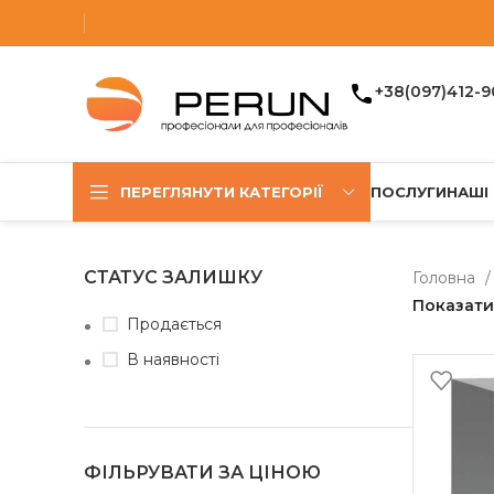
+38(097)412-9
ПЕРЕГЛЯНУТИ КАТЕГОРІЇ
ПОСЛУГИ
НАШІ
СТАТУС ЗАЛИШКУ
Головна
Показат
Продається
В наявності
ФІЛЬРУВАТИ ЗА ЦІНОЮ