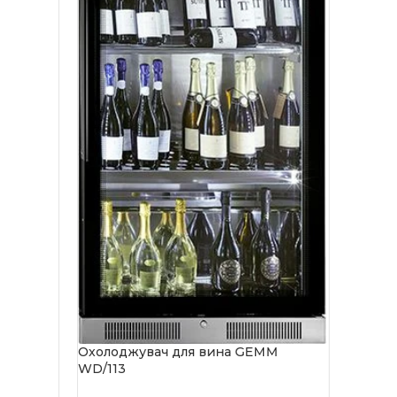
Охолоджувач для вина GEMM
WD/113