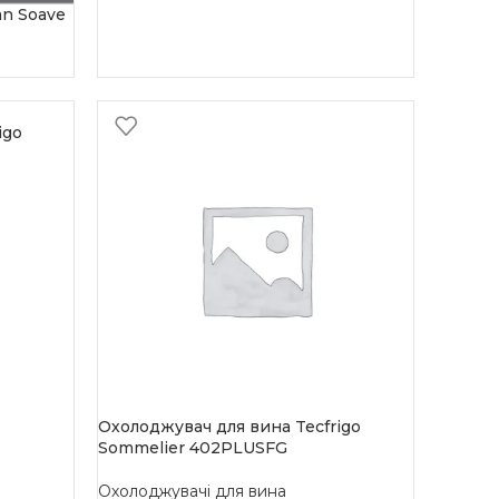
an Soave
igo
Охолоджувач для вина Tecfrigo
Sommelier 402PLUSFG
Охолоджувачі для вина