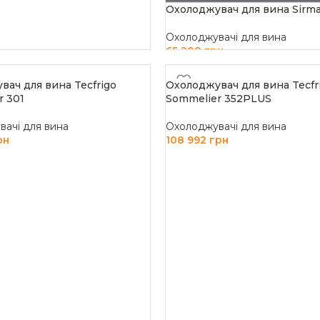
Охолоджувач для вина Sirm
Охолоджувачі для вина
65 208
грн
ДОДАТИ В КОШИК
вач для вина Tecfrigo
Охолоджувач для вина Tecfr
r 301
Sommelier 352PLUS
ачі для вина
Охолоджувачі для вина
рн
108 992
грн
 В КОШИК
ДОДАТИ В КОШИК