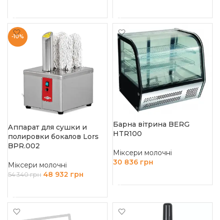
ЧИТАТИ ДАЛІ
ДОДАТИ В КОШИК
-10%
Барна вітрина BERG
Аппарат для сушки и
HTR100
полировки бокалов Lors
BPR.002
Міксери молочні
30 836
грн
Міксери молочні
48 932
грн
54 340
грн
ДОДАТИ В КОШИК
ДОДАТИ В КОШИК