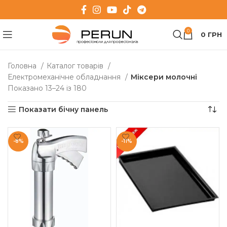
0
0
ГРН
Головна
Каталог товарів
Електромеханічне обладнання
Міксери молочні
Показано 13–24 із 180
Показати бічну панель
-8%
-11%