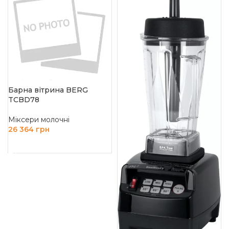
Барна вітрина BERG
TCBD78
Міксери молочні
26 364
грн
ДОДАТИ В КОШИК