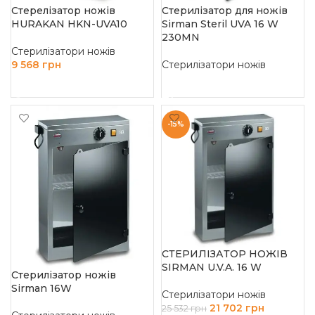
Стерелізатор ножів
Стерилізатор для ножів
HURAKAN HKN-UVA10
Sirman Steril UVA 16 W
230MN
Стерилізатори ножів
9 568
грн
Стерилізатори ножів
ЧИТАТИ ДАЛІ
ЧИТАТИ ДАЛІ
-15%
СТЕРИЛІЗАТОР НОЖІВ
SIRMAN U.V.A. 16 W
Стерилізатор ножів
Sirman 16W
Стерилізатори ножів
21 702
грн
25 532
грн