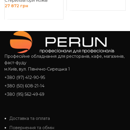
Стерилізатори ножів
ДОДАТИ В КОШИК
27 872
грн
ДОДАТИ В КОШИК
Професійне обладнання для ресторанів, кафе, магазинів,
фаст-фуду
м.Київ, вул. Північно-Сирецька 1
+380 (97) 412-90-95
+380 (50) 608-21-14
+380 (95) 562-49-69
Доставка та оплата
Повернення та обмін