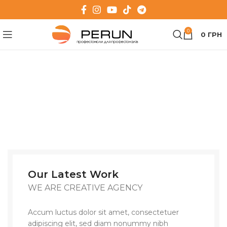
0
0
ГРН
Our Latest Work
WE ARE CREATIVE AGENCY
Accum luctus dolor sit amet, consectetuer
adipiscing elit, sed diam nonummy nibh