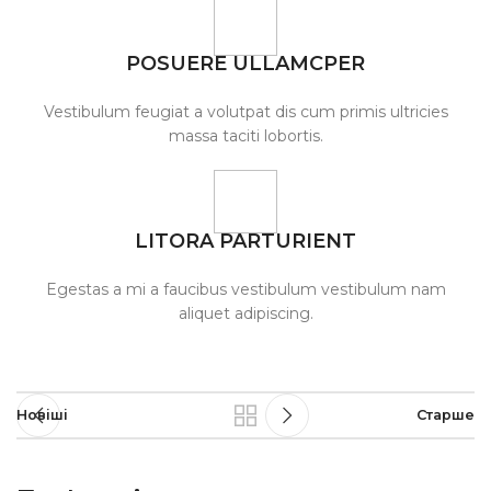
POSUERE ULLAMCPER
Vestibulum feugiat a volutpat dis cum primis ultricies
massa taciti lobortis.
LITORA PARTURIENT
Egestas a mi a faucibus vestibulum vestibulum nam
aliquet adipiscing.
Новіші
Старше