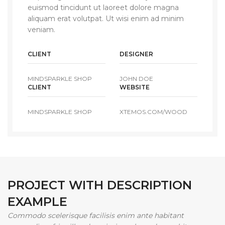
euismod tincidunt ut laoreet dolore magna
aliquam erat volutpat. Ut wisi enim ad minim
veniam.
CLIENT
DESIGNER
MINDSPARKLE SHOP
JOHN DOE
CLIENT
WEBSITE
MINDSPARKLE SHOP
XTEMOS.COM/WOOD
PROJECT WITH DESCRIPTION
EXAMPLE
Commodo scelerisque facilisis enim ante habitant