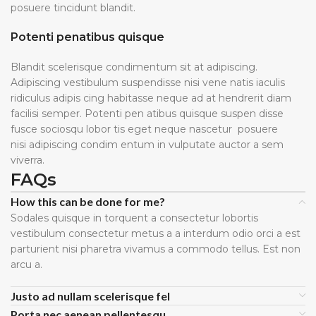
posuere tincidunt blandit.
Potenti penatibus quisque
Blandit scelerisque condimentum sit at adipiscing.
Adipiscing vestibulum suspendisse nisi vene natis iaculis
ridiculus adipis cing habitasse neque ad at hendrerit diam
facilisi semper. Potenti pen atibus quisque suspen disse
fusce sociosqu lobor tis eget neque nascetur posuere
nisi adipiscing condim entum in vulputate auctor a sem
viverra.
FAQs
How this can be done for me?
Sodales quisque in torquent a consectetur lobortis
vestibulum consectetur metus a a interdum odio orci a est
parturient nisi pharetra vivamus a commodo tellus. Est non
arcu a.
Justo ad nullam scelerisque fel
Porta nec aenean pellentesqu