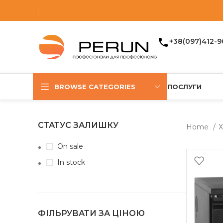
+38(097)412-9
BROWSE CATEGORIES
ПОСЛУГИ
СТАТУС ЗАЛИШКУ
Home
Х
On sale
In stock
ФІЛЬРУВАТИ ЗА ЦІНОЮ