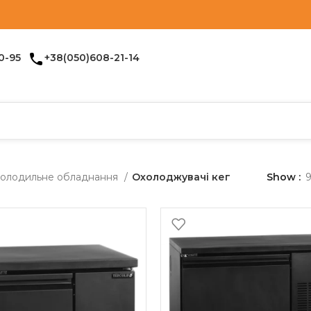
0-95
+38(050)608-21-14
олодильне обладнання
Охолоджувачі кег
Show