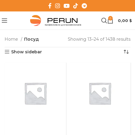
0
0,00
$
Home
Посуд
Showing 13–24 of 1438 results
Show sidebar