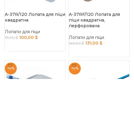
A-37R/120 Лопата для піци
A-37RF/120 Лопата для
квадратна
піци квадратна,
перфорована
Лопати для піци
100,00
$
Лопати для піци
111,00
$
131,00
$
145,00
$
ADD TO CART
ADD TO CART
-10%
-10%
A-41/120 Лопата для піци
A-41F/120 Лопата для піци
кругла
кругла, перфорована