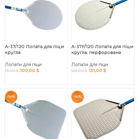
A-37/120 Лопата для піци
A-37F/120 Лопата для піци
кругла
кругла, перфорована
Лопати для піци
Лопати для піци
100,00
$
131,00
$
111,00
$
145,00
$
ADD TO CART
ADD TO CART
-10%
-10%