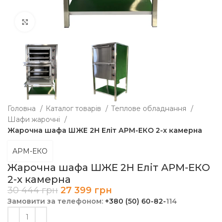
Клацніть, щоб збільшити
Головна
Каталог товарів
Теплове обладнання
Шафи жарочні
Жарочна шафа ШЖЕ 2Н Еліт АРМ-ЕКО 2-х камерна
АРМ-ЕКО
Жарочна шафа ШЖЕ 2Н Еліт АРМ-ЕКО
2-х камерна
30 444
грн
27 399
грн
Замовити за телефоном:
+380 (50) 60-82-
114