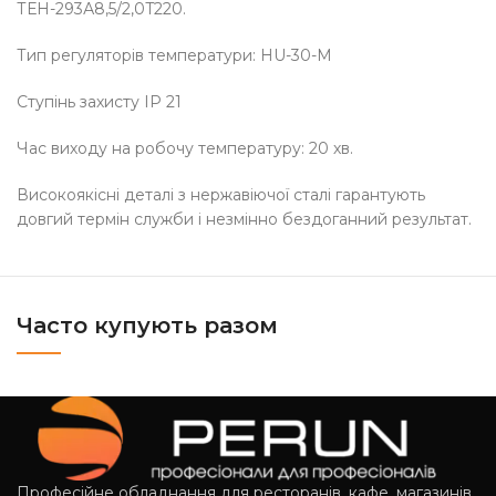
ТЕН-293А8,5/2,0T220.
Тип регуляторів температури: HU-30-M
Ступінь захисту ІР 21
Час виходу на робочу температуру: 20 хв.
Високоякісні деталі з нержавіючої сталі гарантують
довгий термін служби і незмінно бездоганний результат.
Часто купують разом
Професійне обладнання для ресторанів, кафе, магазинів,