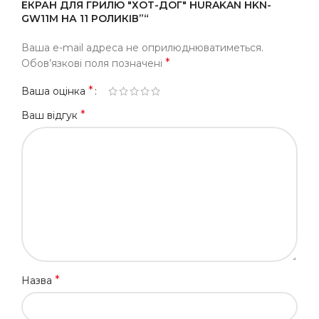
ЕКРАН ДЛЯ ГРИЛЮ "ХОТ-ДОГ" HURAKAN HKN-
GW11M НА 11 РОЛИКІВ”“
Ваша e-mail адреса не оприлюднюватиметься.
*
Обов’язкові поля позначені
*
Ваша оцінка
*
Ваш відгук
*
Назва