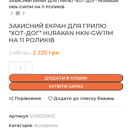
ЗАХИСНИЙ ЕКРАН ДЛЯ ГРИЛЮ "ХОТ-ДОГ" HURAKAN
HKN-GW11M НА 11 РОЛИКІВ
ЗАХИСНИЙ ЕКРАН ДЛЯ ГРИЛЮ
"ХОТ-ДОГ" HURAKAN HKN-GW11M
НА 11 РОЛИКІВ
2 225
грн
2 618
грн
ДОДАТИ В КОШИК
КУПИТИ ЗАРАЗ
Порівняння
Додати до списку бажань
Артикул:
S00020403
Категорія:
Accessories