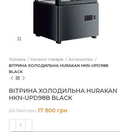
Клацніть, щоб збільшити
Головна
Каталог товарів
Accessories
ВІТРИНА ХОЛОДИЛЬНА HURAKAN HKN-UPD98B
BLACK
ВІТРИНА ХОЛОДИЛЬНА HURAKAN
HKN-UPD98B BLACK
17 800
грн
20 940
грн