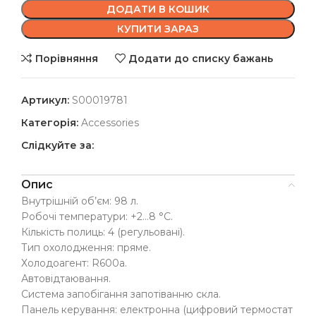
ДОДАТИ В КОШИК
КУПИТИ ЗАРАЗ
Порівняння
Додати до списку бажань
Артикул:
S00019781
Категорія:
Accessories
Слідкуйте за:
Опис
Внутрішній об’єм: 98 л.
Робочі температури: +2…8 °C.
Кількість полиць: 4 (регульовані).
Тип охолодження: пряме.
Холодоагент: R600a.
Автовідтаювання.
Система запобігання запотіванню скла.
Панель керування: електронна (цифровий термостат