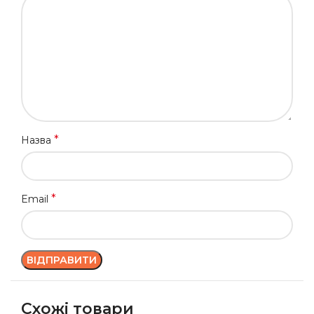
*
Назва
*
Email
Схожі товари