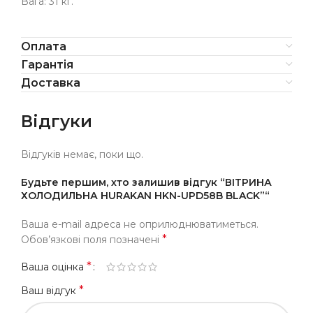
Вага: 31 кг.
Оплата
Гарантія
Доставка
Відгуки
Відгуків немає, поки що.
Будьте першим, хто залишив відгук “ВІТРИНА
ХОЛОДИЛЬНА HURAKAN HKN-UPD58B BLACK”“
Ваша e-mail адреса не оприлюднюватиметься.
*
Обов’язкові поля позначені
*
Ваша оцінка
*
Ваш відгук