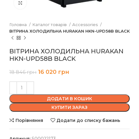
Клацніть, щоб збільшити
Головна
Каталог товарів
Accessories
ВІТРИНА ХОЛОДИЛЬНА HURAKAN HKN-UPD58B BLACK
ВІТРИНА ХОЛОДИЛЬНА HURAKAN
HKN-UPD58B BLACK
16 020
грн
18 846
грн
ДОДАТИ В КОШИК
КУПИТИ ЗАРАЗ
Порівняння
Додати до списку бажань
Артикул:
S00022173