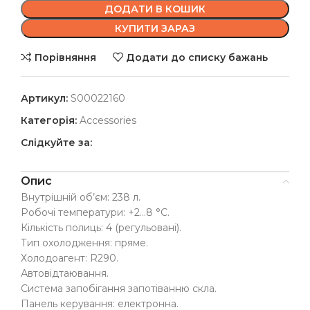
ДОДАТИ В КОШИК
КУПИТИ ЗАРАЗ
Порівняння
Додати до списку бажань
Артикул:
S00022160
Категорія:
Accessories
Слідкуйте за:
Опис
Внутрішній об’єм: 238 л.
Робочі температури: +2…8 °C.
Кількість полиць: 4 (регульовані).
Тип охолодження: пряме.
Холодоагент: R290.
Автовідтаювання.
Система запобігання запотіванню скла.
Панель керування: електронна.