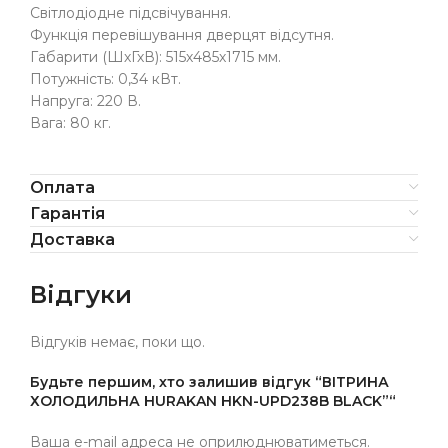
Світлодіодне підсвічування.
Функція перевішування дверцят відсутня.
Габарити (ШхГхВ): 515х485х1715 мм.
Потужність: 0,34 кВт.
Напруга: 220 В.
Вага: 80 кг.
Оплата
Гарантія
Доставка
Відгуки
Відгуків немає, поки що.
Будьте першим, хто залишив відгук “ВІТРИНА
ХОЛОДИЛЬНА HURAKAN HKN-UPD238B BLACK”“
Ваша e-mail адреса не оприлюднюватиметься.