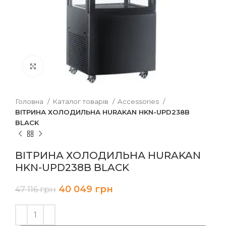
Клацніть, щоб збільшити
Головна
Каталог товарів
Accessories
ВІТРИНА ХОЛОДИЛЬНА HURAKAN HKN-UPD238B
BLACK
ВІТРИНА ХОЛОДИЛЬНА HURAKAN
HKN-UPD238B BLACK
40 049
грн
47 116
грн