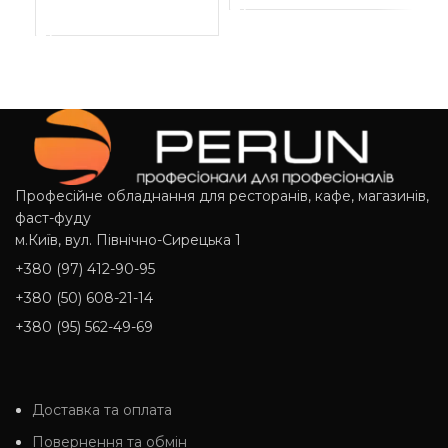
ДОДАТИ В КОШИК
Д
Професійне обладнання для ресторанів, кафе, магазинів,
фаст-фуду
м.Київ, вул. Північно-Сирецька 1
+380 (97) 412-90-95
+380 (50) 608-21-14
+380 (95) 562-49-69
Доставка та оплата
Повернення та обмін