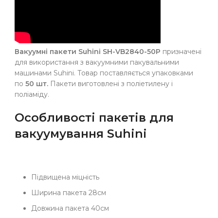
Вакуумні пакети Suhini SH-VB2840-50P
призначені
для використання з вакуумними пакувальними
машинами Suhini. Товар поставляється упаковками
по
50 шт.
Пакети виготовлені з поліетилену і
поліаміду.
Особливості пакетів для
вакуумування Suhini
Підвищена міцність
Ширина пакета 28см
Довжина пакета 40см