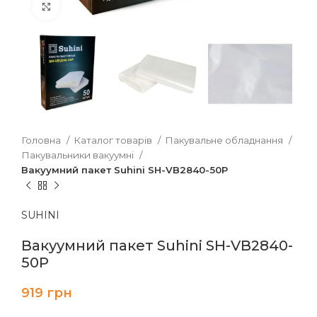
Клацніть, щоб збільшити
Головна
Каталог товарів
Пакувальне обладнання
Пакувальники вакуумні
Вакуумний пакет Suhini SH-VB2840-50P
SUHINI
Вакуумний пакет Suhini SH-VB2840-
50P
919
грн