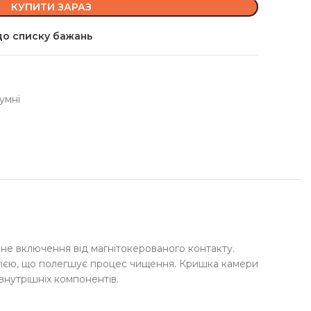
КУПИТИ ЗАРАЗ
о списку бажань
умні
не включення від магнітокерованого контакту.
гією, що полегшує процес чищення. Кришка камери
внутрішніх компонентів.