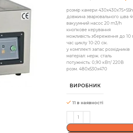
розмір камери 430х430х75+55h
довжина зварювального шва 4
вакуумний насос 20 m3/h
кнопкове керування
можливість збереження до 10
час циклу 10-20 сік.
у комплекті запас розхідників
матеріал: нерж. сталь
потужність: 0,90 кВт/ 220В
розм. 480x530x470
ВИРОБНИК
11 в наявності