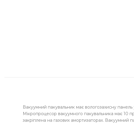
Вакуумний пакувальник має вологозахисну панель у
Мікропроцесор вакуумного пакувальника має 10 п
закріплена на газових амортизаторах. Вакуумний п