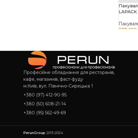
Пакувал
LAPACK 
Пакувал
237 692
ДОДАТ
Професійне обладнання для ресторанів,
кафе, магазинів, фаст-фуду
м.Київ, вул. Північно-Сирецька 1
+380 (97) 412-90-95
+380 (50) 608-21-14
+380 (95) 562-49-69
PerunGroup
2013-2024