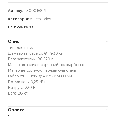
Артикул:
S00016821
Категорія:
Accessories
Слідкуйте за:
Опис
Тип: для піци.
Діаметр заготовки: Ø 14-30 см.
Вага заготовки: 80-120 г.
Матеріал валиків: харчовий полікарбонат.
Матеріал корпусу: нержавіюча сталь.
Габарити (ШхГхВ): 475х375х660 мм.
Потужність: 0,25 кВт.
Напруга: 220 В.
Вага: 28 кг.
Оплата