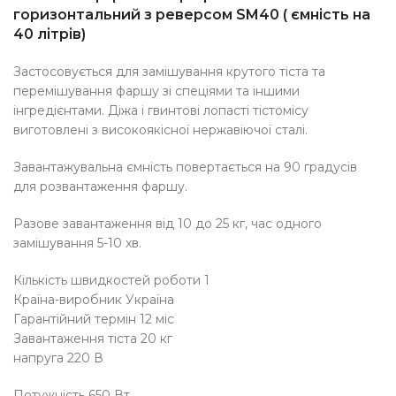
горизонтальний з реверсом SM40 ( ємність на
40 літрів)
Застосовується для замішування крутого тіста та
перемішування фаршу зі спеціями та іншими
інгредієнтами. Діжа і гвинтові лопасті тістомісу
виготовлені з високоякісної нержавіючої сталі.
Завантажувальна ємність повертається на 90 градусів
для розвантаження фаршу.
Разове завантаження від 10 до 25 кг, час одного
замішування 5-10 хв.
Кількість швидкостей роботи 1
Країна-виробник Україна
Гарантійний термін 12 міс
Завантаження тіста 20 кг
напруга 220 В
Потужність 650 Вт