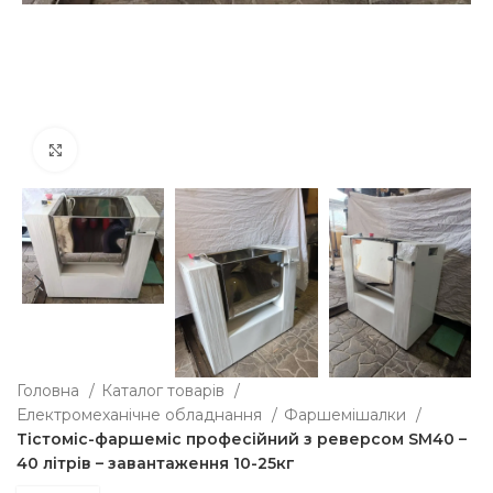
Клацніть, щоб збільшити
Головна
Каталог товарів
Електромеханічне обладнання
Фаршемішалки
Тістоміс-фаршеміс професійний з реверсом SM40 –
40 літрів – завантаження 10-25кг