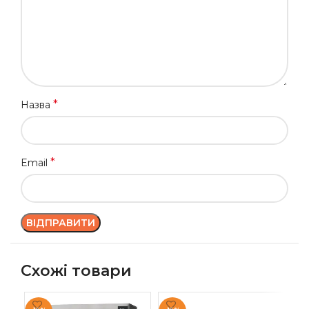
*
Назва
*
Email
Схожі товари