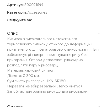
Артикул:
S00021644
Категорія:
Accessories
Слідкуйте за:
Опис
Килимок з високоякісного нетоксичного
термостійкого силікону, стійкого до деформацій і
призначеного для багаторазового використання. Він
забезпечує рівномірне приготування рису без
пригорання. Отвори дозволяють рівномірно
розподіляти пару у рисоварці.
Матеріал: харчовий силікон.
Діаметр: Ø 300 мм.
Сумісність: рисоварка HKN-SR180.
Переваги: не вбирає запахи. Легко миється.
Запобігає пригоранню рису до дна рисоварки.
Оплата