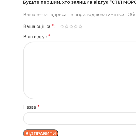
Будьте першим, хто залишив відгук “СТІЛ МО
Ваша e-mail адреса не оприлюднюватиметься.
Обо
*
Ваша оцінка
*
Ваш відгук
*
Назва