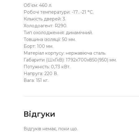
Об’єм: 460 л.
Робочі температури: -17…-21 °C.
Кількість дверей: 3.
Холодоагент: R290.
Тип охолодження: динамічний.
Товщина ізоляції: 50 мм.
Борт: 100 мм.
Матеріал корпусу: нержавіюча сталь.
Габарити (ШхГхВ): 1792х700х850(950) мм.
Потужність: 0,73 кВт.
Напруга: 220 В.
Вага: 151 кг.
Відгуки
Відгуків немає, поки що.