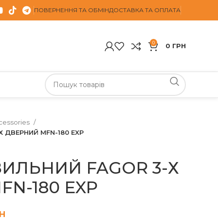
ПОВЕРНЕННЯ ТА ОБМІН
ДОСТАВКА ТА ОПЛАТА
0
0
ГРН
cessories
 ДВЕРНИЙ MFN-180 EXP
ЗИЛЬНИЙ FAGOR 3-Х
N-180 EXP
н