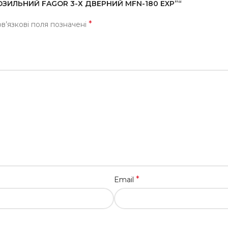
РОЗИЛЬНИЙ FAGOR 3-Х ДВЕРНИЙ MFN-180 EXP”“
*
в’язкові поля позначені
*
Email