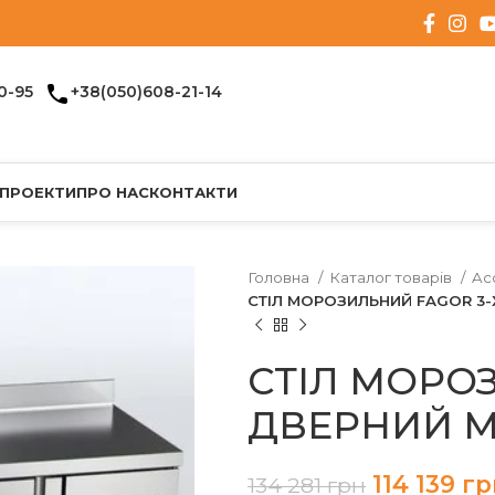
0-95
+38(050)608-21-14
 ПРОЕКТИ
ПРО НАС
КОНТАКТИ
Головна
Каталог товарів
Ac
СТІЛ МОРОЗИЛЬНИЙ FAGOR 3-Х
СТІЛ МОРО
ДВЕРНИЙ MF
114 139
гр
134 281
грн