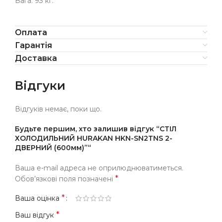
Вага: 93 кг.
Оплата
Гарантія
Доставка
Відгуки
Відгуків немає, поки що.
Будьте першим, хто залишив відгук “СТІЛ
ХОЛОДИЛЬНИЙ HURAKAN HKN-SN2ТNS 2-
ДВЕРНИЙ (600мм)”“
Ваша e-mail адреса не оприлюднюватиметься.
*
Обов’язкові поля позначені
*
Ваша оцінка
*
Ваш відгук