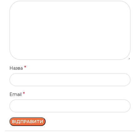
*
Назва
*
Email