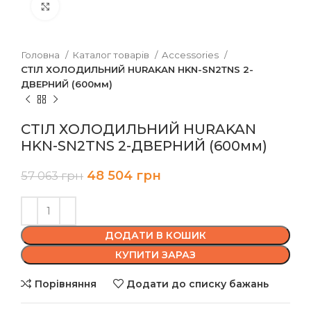
Клацніть, щоб збільшити
Головна
Каталог товарів
Accessories
СТІЛ ХОЛОДИЛЬНИЙ HURAKAN HKN-SN2ТNS 2-
ДВЕРНИЙ (600мм)
СТІЛ ХОЛОДИЛЬНИЙ HURAKAN
HKN-SN2ТNS 2-ДВЕРНИЙ (600мм)
48 504
грн
57 063
грн
ДОДАТИ В КОШИК
КУПИТИ ЗАРАЗ
Порівняння
Додати до списку бажань