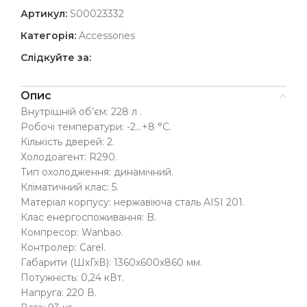
Артикул:
S00023332
Категорія:
Accessories
Слідкуйте за:
Опис
Внутрішній об’єм: 228 л .
Робочі температури: -2…+8 °C.
Кількість дверей: 2.
Холодоагент: R290.
Тип охолодження: динамічний.
Кліматичний клас: 5.
Матеріал корпусу: нержавіюча сталь AISI 201.
Клас енергоспоживання: B.
Компресор: Wanbao.
Контролер: Carel.
Габарити (ШхГхВ): 1360х600х860 мм.
Потужність: 0,24 кВт.
Напруга: 220 В.