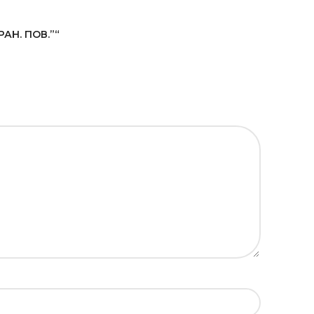
АН. ПОВ.”“