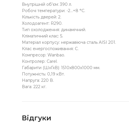
Внутрішній об’єм: 390 л.
Робочі температури: -2…+8 °C.
Кількість дверей: 2.
Холодоагент: R290.
Тип охолодження: динамічний.
Кліматичний клас: 5.
Матеріал корпусу: нержавіюча сталь AISI 201.
Клас енергоспоживання: С.
Компресор: Wanbao.
Контролер: Carel.
Габарити (ШхГхВ): 1510x800x1000 мм.
Потужність: 0,19 кВт.
Напруга: 220 В.
Вага: 222 кг.
Відгуки