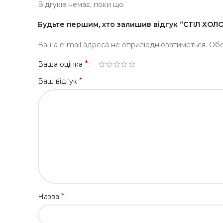
Відгуків немає, поки що.
Будьте першим, хто залишив відгук “СТІЛ ХО
Ваша e-mail адреса не оприлюднюватиметься.
Обо
*
Ваша оцінка
*
Ваш відгук
*
Назва