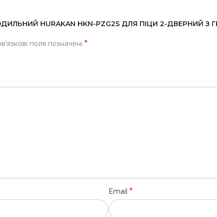
ЛОДИЛЬНИЙ HURAKAN HKN-PZG2S ДЛЯ ПІЦИ 2-ДВЕРНИЙ З ГР
*
в’язкові поля позначені
*
Email