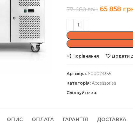
65 858
гр
77 480
грн
Порівняння
Додати д
Артикул:
S00023335
Категорія:
Accessories
Слідкуйте за:
ОПИС
ОПЛАТА
ГАРАНТІЯ
ДОСТАВКА