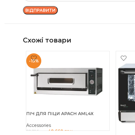
Схожі товари
-15%
ПІЧ ДЛЯ ПІЦИ APACH AML4X
Accessories
49 660
грн
58 396
грн