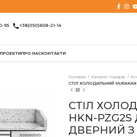
0-95
+38(050)608-21-14
 ПРОЕКТИ
ПРО НАС
КОНТАКТИ
Головна
Каталог товарів
Ac
СТІЛ ХОЛОДИЛЬНИЙ HURAKAN H
СТІЛ ХОЛО
HKN-PZG2S 
ДВЕРНИЙ З 