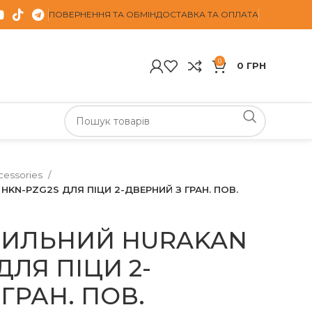
ПОВЕРНЕННЯ ТА ОБМІН
ДОСТАВКА ТА ОПЛАТА
0
0
ГРН
cessories
KN-PZG2S ДЛЯ ПІЦИ 2-ДВЕРНИЙ З ГРАН. ПОВ.
ДИЛЬНИЙ HURAKAN
ДЛЯ ПІЦИ 2-
ГРАН. ПОВ.