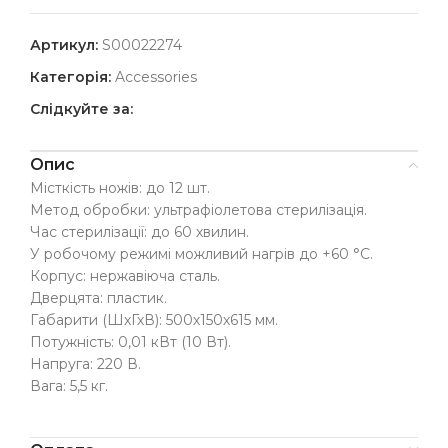
Артикул:
S00022274
Категорія:
Accessories
Слідкуйте за:
Опис
Місткість ножів: до 12 шт.
Метод обробки: ультрафіолетова стерилізація.
Час стерилізації: до 60 хвилин.
У робочому режимі можливий нагрів до +60 °C.
Корпус: нержавіюча сталь.
Дверцята: пластик.
Габарити (ШхГхВ): 500х150х615 мм.
Потужність: 0,01 кВт (10 Вт).
Напруга: 220 В.
Вага: 5,5 кг.