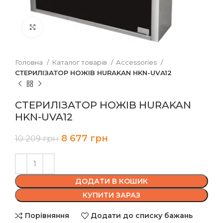
Клацніть, щоб збільшити
Головна
Каталог товарів
Accessories
СТЕРИЛІЗАТОР НОЖІВ HURAKAN HKN-UVA12
СТЕРИЛІЗАТОР НОЖІВ HURAKAN
HKN-UVA12
8 677
грн
10 209
грн
ДОДАТИ В КОШИК
КУПИТИ ЗАРАЗ
Порівняння
Додати до списку бажань