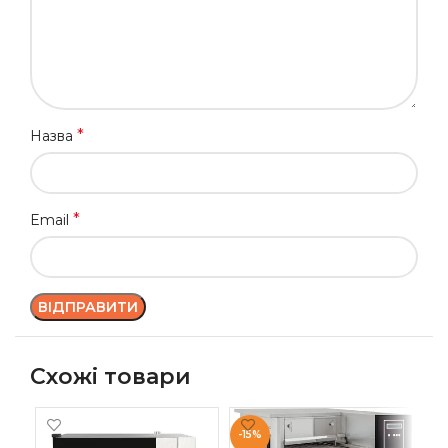
*
Назва
*
Email
Схожі товари
-15%