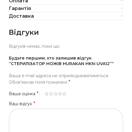
Оплата
Гарантія
Доставка
Відгуки
Відгуків немає, поки що.
Будьте першим, хто залишив відгук
“СТЕРИЛІЗАТОР НОЖІВ HURAKAN HKN-UVA12”“
Ваша e-mail адреса не оприлюднюватиметься.
*
Обов’язкові поля позначені
*
Ваша оцінка
*
Ваш відгук