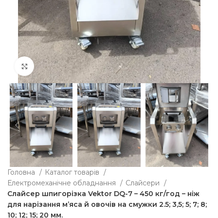
Клацніть, щоб збільшити
Головна
Каталог товарів
Електромеханічне обладнання
Слайсери
Слайсер шпигорізка Vektor DQ-7 – 450 кг/год – ніж
для нарізання м’яса й овочів на смужки 2.5; 3,5; 5; 7; 8;
10; 12; 15; 20 мм.