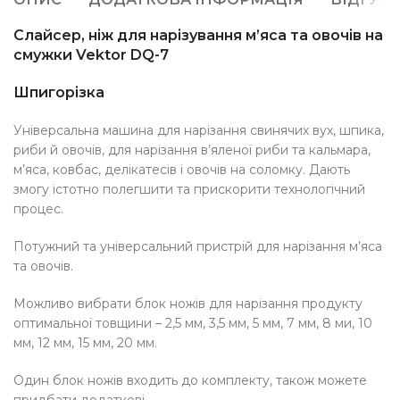
Слайсер, ніж для нарізування м’яса та овочів на
смужки Vektor DQ-7
Шпигорізка
Універсальна машина для нарізання свинячих вух, шпика,
риби й овочів, для нарізання в’яленої риби та кальмара,
м’яса, ковбас, делікатесів і овочів на соломку. Дають
змогу істотно полегшити та прискорити технологічний
процес.
Потужний та універсальний пристрій для нарізання м’яса
та овочів.
Можливо вибрати блок ножів для нарізання продукту
оптимальної товщини – 2,5 мм, 3,5 мм, 5 мм, 7 мм, 8 ми, 10
мм, 12 мм, 15 мм, 20 мм.
Один блок ножів входить до комплекту, також можете