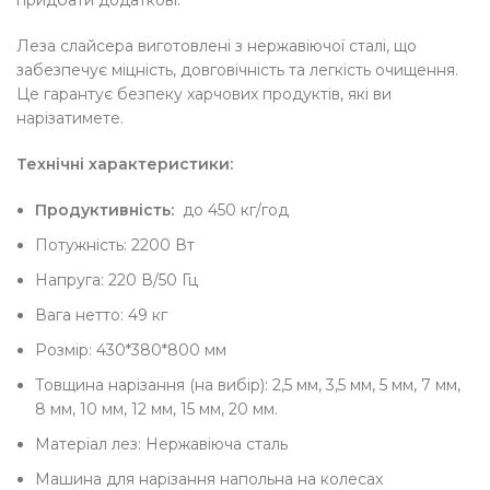
придбати додаткові.
Леза слайсера виготовлені з нержавіючої сталі, що
забезпечує міцність, довговічність та легкість очищення.
Це гарантує безпеку харчових продуктів, які ви
нарізатимете.
Технічні характеристики:
Продуктивність:
до 450 кг/год
Потужність: 2200 Вт
Напруга: 220 В/50 Гц
Вага нетто: 49 кг
Розмір: 430*380*800 мм
Товщина нарізання (на вибір): 2,5 мм, 3,5 мм, 5 мм, 7 мм,
8 мм, 10 мм, 12 мм, 15 мм, 20 мм.
Матеріал лез: Нержавіюча сталь
Машина для нарізання напольна на колесах