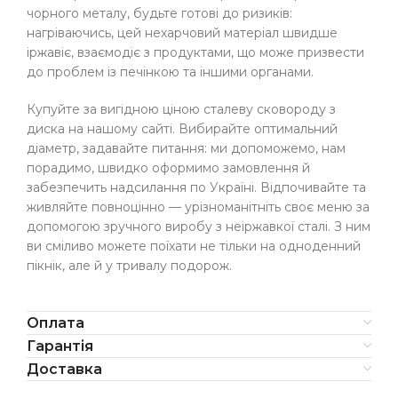
чорного металу, будьте готові до ризиків:
нагріваючись, цей нехарчовий матеріал швидше
іржавіє, взаємодіє з продуктами, що може призвести
до проблем із печінкою та іншими органами.
Купуйте за вигідною ціною сталеву сковороду з
диска на нашому сайті. Вибирайте оптимальний
діаметр, задавайте питання: ми допоможемо, нам
порадимо, швидко оформимо замовлення й
забезпечить надсилання по Україні. Відпочивайте та
живляйте повноцінно — урізноманітніть своє меню за
допомогою зручного виробу з неіржавкої сталі. З ним
ви сміливо можете поїхати не тільки на одноденний
пікнік, але й у тривалу подорож.
Оплата
Гарантія
Доставка