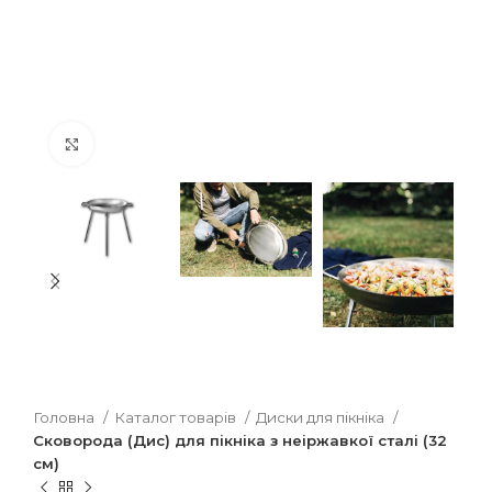
Клацніть, щоб збільшити
Головна
Каталог товарів
Диски для пікніка
Сковорода (Дис) для пікніка з неіржавкої сталі (32
см)