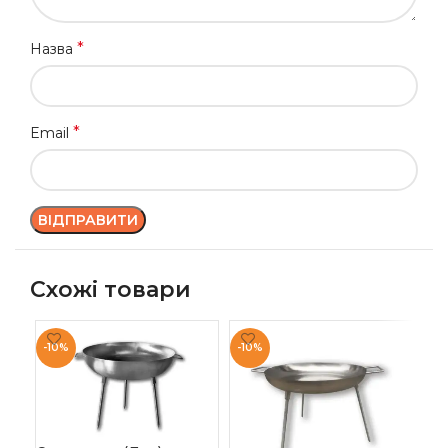
*
Назва
*
Email
Схожі товари
-10%
-10%