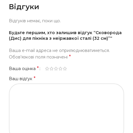
Відгуки
Відгуків немає, поки що.
Будьте першим, хто залишив відгук “Сковорода
(Дис) для пікніка з неіржавкої сталі (32 см)”“
Ваша e-mail адреса не оприлюднюватиметься.
*
Обов’язкові поля позначені
*
Ваша оцінка
*
Ваш відгук