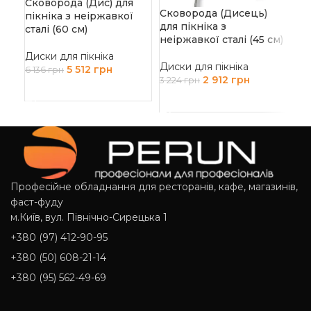
Сковорода (Дис) для
Сковорода (Дисець)
пікніка з неіржавкої
для пікніка з
сталі (60 см)
неіржавкої сталі (45 см)
Диски для пікніка
Диски для пікніка
5 512
грн
6 136
грн
2 912
грн
3 224
грн
ДОДАТИ В КОШИК
ДОДАТИ В КОШИК
Професійне обладнання для ресторанів, кафе, магазинів,
фаст-фуду
м.Київ, вул. Північно-Сирецька 1
+380 (97) 412-90-95
+380 (50) 608-21-14
+380 (95) 562-49-69