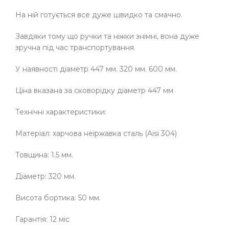
На ній готується все дуже швидко та смачно.
Завдяки тому що ручки та ніжки знімні, вона дуже
зручна під час транспортування.
У наявності діаметр 447 мм. 320 мм. 600 мм.
Ціна вказана за сковорідку діаметр 447 мм
Технічні характеристики:
Матеріал: харчова неіржавка сталь (Aisi 304)
Товщина: 1.5 мм.
Діаметр: 320 мм.
Висота бортика: 50 мм.
Гарантія: 12 міс