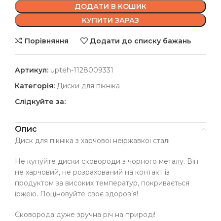
ДОДАТИ В КОШИК
КУПИТИ ЗАРАЗ
Порівняння
Додати до списку бажань
Артикул:
upteh-1128009331
Категорія:
Диски для пікніка
Слідкуйте за:
Опис
Диск для пікніка з харчової неіржавкої сталі
Не купуйте диски сковороди з чорного металу. Він
не харчовий, не розрахований на контакт із
продуктом за високих температур, покривається
іржею. Поціновуйте своє здоров’я!
Сковорода дуже зручна річ на природі!