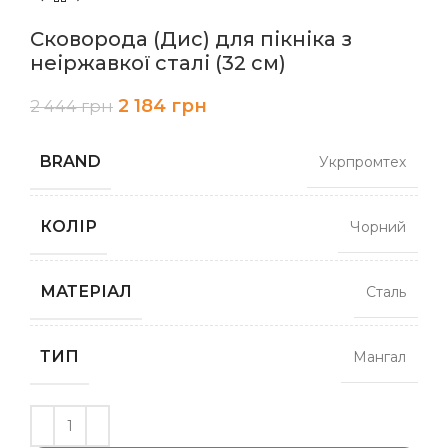
Сковорода (Дис) для пікніка з
неіржавкої сталі (32 см)
2 184
грн
2 444
грн
BRAND
Укрпромтех
КОЛІР
Чорний
МАТЕРІАЛ
Сталь
ТИП
Мангал