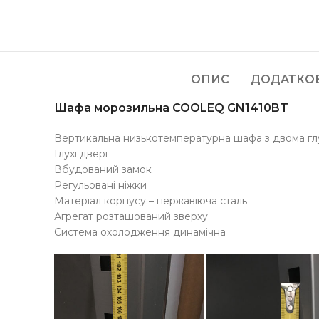
ОПИС
ДОДАТКО
Шафа морозильна COOLEQ GN1410BT
Вертикальна низькотемпературна шафа з двома глу
Глухі двері
Вбудований замок
Регульовані ніжки
Матеріал корпусу – нержавіюча сталь
Агрегат розташований зверху
Система охолодження динамічна