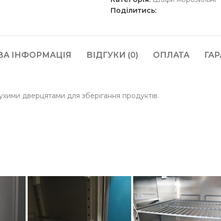
Поділитись:
ВА ІНФОРМАЦІЯ
ВІДГУКИ (0)
ОПЛАТА
ГАР
хими дверцятами для зберігання продуктів.