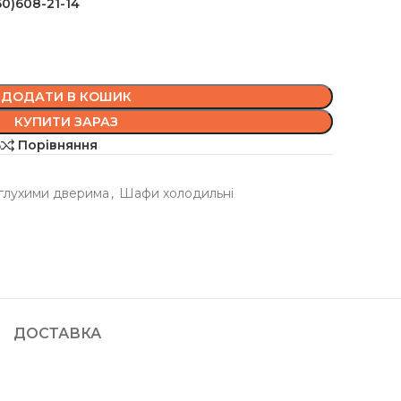
50)608-21-14
ДОДАТИ В КОШИК
КУПИТИ ЗАРАЗ
ь
Порівняння
 глухими дверима
,
Шафи холодильні
ДОСТАВКА