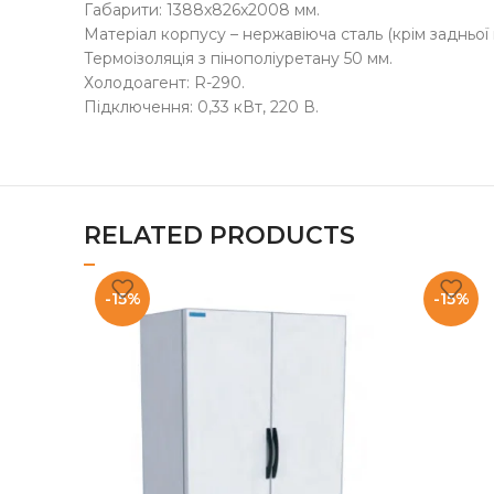
Габарити: 1388x826x2008 мм.
Матеріал корпусу – нержавіюча сталь (крім задньої 
Термоізоляція з пінополіуретану 50 мм.
Холодоагент: R-290.
Підключення: 0,33 кВт, 220 В.
RELATED PRODUCTS
-15%
-15%