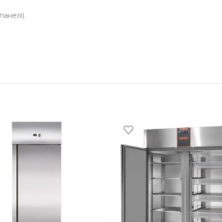
панелі).