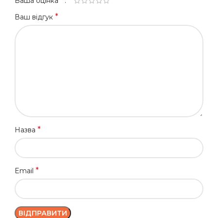
*
Ваша оцінка
*
Ваш відгук
*
Назва
*
Email