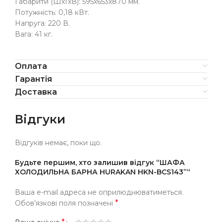
Габарити (ШхГхВ): 595х653х870 мм.
Потужність: 0,18 кВт.
Напруга: 220 В.
Вага: 41 кг.
Оплата
Гарантія
Доставка
Відгуки
Відгуків немає, поки що.
Будьте першим, хто залишив відгук “ШАФА
ХОЛОДИЛЬНА БАРНА HURAKAN HKN-BCS143”“
Ваша e-mail адреса не оприлюднюватиметься.
*
Обов’язкові поля позначені