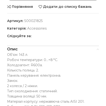
Порівняння
Додати до списку бажань
Артикул:
S00021825
Категорія:
Accessories
Слідкуйте за:
Опис
Об’єм: 143 л.
Робочі температури: 0…+8 °C.
Холодоагент: R600a.
Кількість полиць: 2.
Панель керування: електронна.
Замок.
2 колеса / 2 ніжки.
Тип охолодження: статичний.
Товщина ізоляції: 50 мм.
Матеріал корпусу: нержавіюча сталь AISI 201.