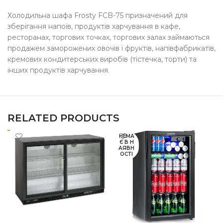
Холодильна шафа Frosty FCB-75 призначений для
зберігання напоїв, продуктів харчування в кафе,
ресторанах, торгових точках, торгових залах займаються
продажем заморожених овочів і фруктів, напівфабрикатів,
кремових кондитерських виробів (тістечка, торти) та
інших продуктів харчування.
RELATED PRODUCTS
НЕМА
Є В Н
АЯВН
ОСТІ