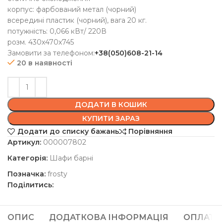
корпус: фарбований метал (чорний)
всередині пластик (чорний), вага 20 кг.
потужність: 0,066 кВт/ 220В
розм. 430x470x745
Замовити за телефоном:
+38(050)608-21-14
20 в наявності
ДОДАТИ В КОШИК
КУПИТИ ЗАРАЗ
Додати до списку бажань
Порівняння
Артикул:
000007802
Категорія:
Шафи барні
Позначка:
frosty
Поділитись:
ОПИС
ДОДАТКОВА ІНФОРМАЦІЯ
ОПЛАТА