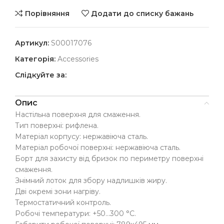
Порівняння
Додати до списку бажань
Артикул:
S00017076
Категорія:
Accessories
Слідкуйте за:
Опис
Настільна поверхня для смаження.
Тип поверхні: рифлена.
Матеріал корпусу: нержавіюча сталь.
Матеріал робочої поверхні: нержавіюча сталь.
Борт для захисту від бризок по периметру поверхні
смаження.
Знімний лоток для збору надлишків жиру.
Дві окремі зони нагріву.
Термостатичний контроль.
Робочі температури: +50…300 °С.