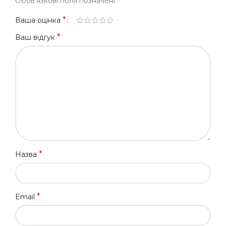
*
Обов’язкові поля позначені
*
Ваша оцінка
*
Ваш відгук
*
Назва
*
Email