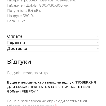
Габарити робочої поверхні: 789х495 мм.
Габарити (ШхГхВ): 800х730х300 мм.
Потужність: 8,4 кВт.
Напруга: 380 В.
Вага: 97 кг.
Оплата
Гарантія
Доставка
Відгуки
Відгуків немає, поки що.
Будьте першим, хто залишив відгук “ПОВЕРХНЯ
ДЛЯ СМАЖЕННЯ TATRA ЕЛЕКТРИЧНА TET.87R
800мм (РЕБРО)”“
Ваша e-mail адреса не оприлюднюватиметься.