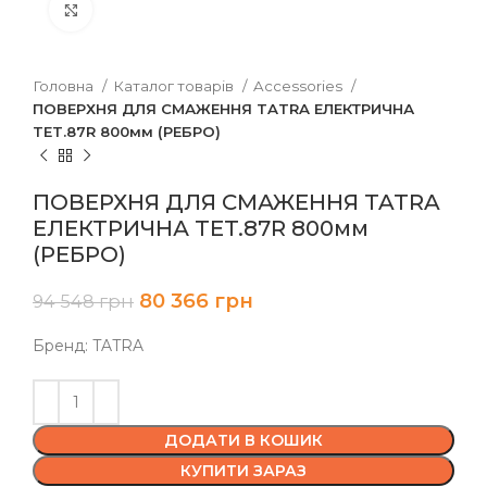
Клацніть, щоб збільшити
Головна
Каталог товарів
Accessories
ПОВЕРХНЯ ДЛЯ СМАЖЕННЯ TATRA ЕЛЕКТРИЧНА
TET.87R 800мм (РЕБРО)
ПОВЕРХНЯ ДЛЯ СМАЖЕННЯ TATRA
ЕЛЕКТРИЧНА TET.87R 800мм
(РЕБРО)
80 366
грн
94 548
грн
Бренд: TATRA
ДОДАТИ В КОШИК
КУПИТИ ЗАРАЗ