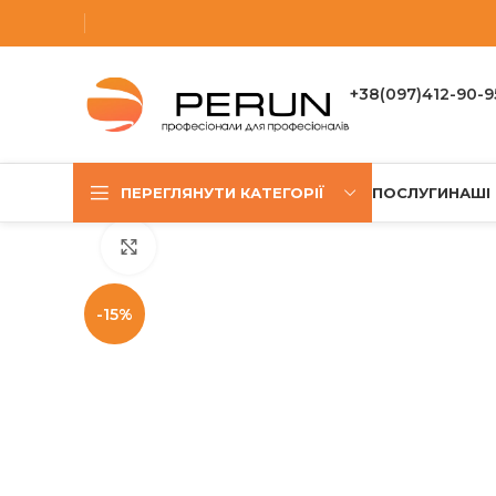
+38(097)412-90-9
ПЕРЕГЛЯНУТИ КАТЕГОРІЇ
ПОСЛУГИ
НАШІ
Клацніть, щоб збільшити
-15%