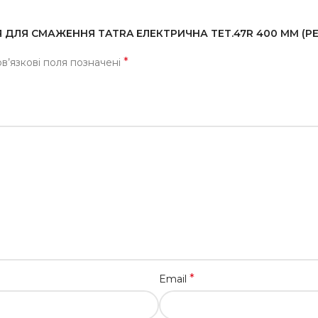
НЯ ДЛЯ СМАЖЕННЯ TATRA ЕЛЕКТРИЧНА TET.47R 400 ММ (РЕ
*
в’язкові поля позначені
*
Email