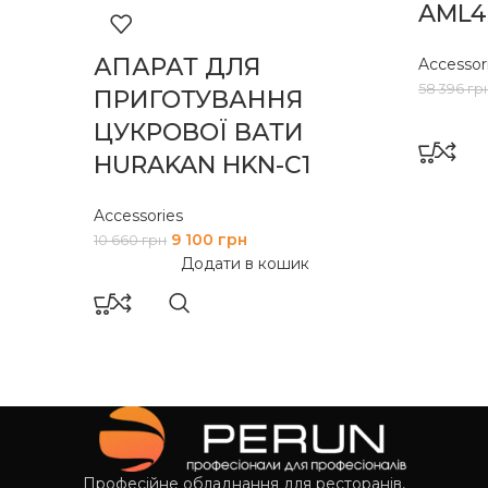
AML4
АПАРАТ ДЛЯ
Accessor
58 396
гр
ПРИГОТУВАННЯ
ЦУКРОВОЇ ВАТИ
HURAKAN HKN-C1
Accessories
9 100
грн
10 660
грн
Додати в кошик
Професійне обладнання для ресторанів,