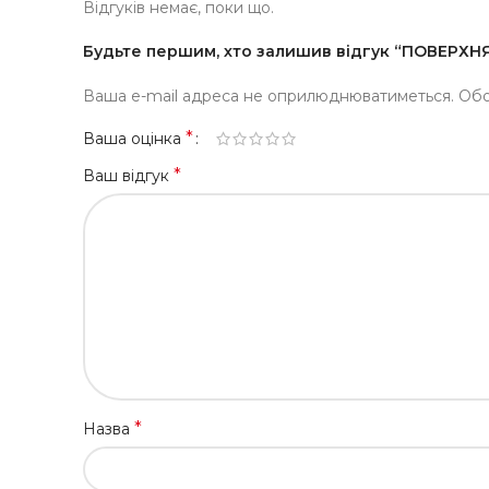
Відгуків немає, поки що.
Будьте першим, хто залишив відгук “ПОВЕРХ
Ваша e-mail адреса не оприлюднюватиметься.
Обо
*
Ваша оцінка
*
Ваш відгук
*
Назва