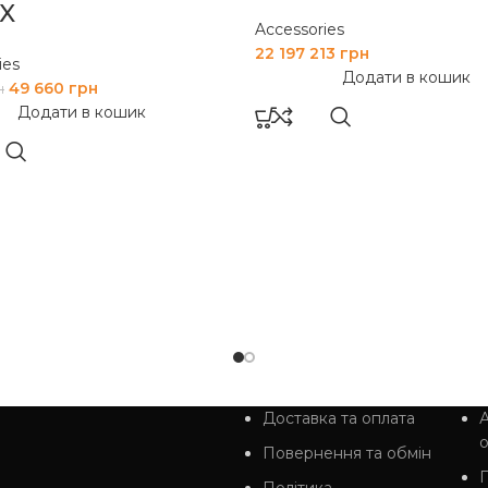
X
Accessories
22 197 213
грн
ies
Додати в кошик
49 660
грн
н
Додати в кошик
Доставка та оплата
А
Повернення та обмін