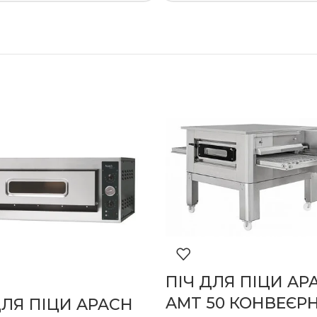
ПІЧ ДЛЯ ПІЦИ AP
AMT 50 КОНВЕЄР
ДЛЯ ПІЦИ APACH