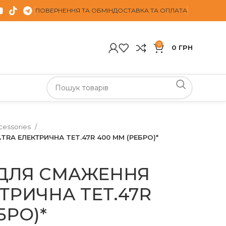
ПОВЕРНЕННЯ ТА ОБМІН
ДОСТАВКА ТА ОПЛАТА
0
0
ГРН
cessories
RA ЕЛЕКТРИЧНА TET.47R 400 ММ (РЕБРО)*
ДЛЯ СМАЖЕННЯ
ТРИЧНА TET.47R
БРО)*