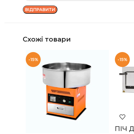
Схожі товари
-15%
-15%
ПІЧ 