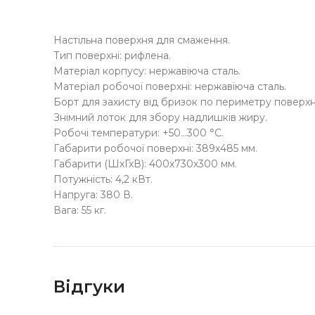
Настільна поверхня для смаження.
Тип поверхні: рифлена.
Матеріал корпусу: нержавіюча сталь.
Матеріал робочої поверхні: нержавіюча сталь.
Борт для захисту від бризок по периметру поверхн
Знімний лоток для збору надлишків жиру.
Робочі температури: +50…300 °С.
Габарити робочої поверхні: 389х485 мм.
Габарити (ШхГхВ): 400х730х300 мм.
Потужність: 4,2 кВт.
Напруга: 380 В.
Вага: 55 кг.
Відгуки