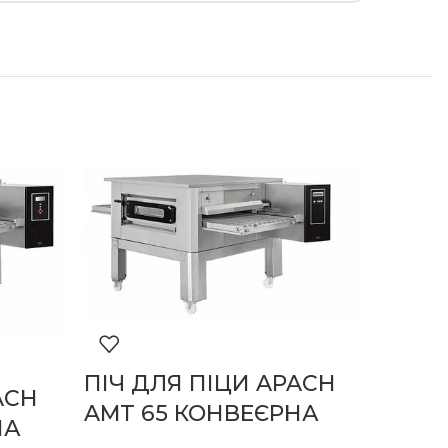
ПІЧ ДЛЯ ПІЦИ APACH
ACH
AMT 65 КОНВЕЄРНА
НА