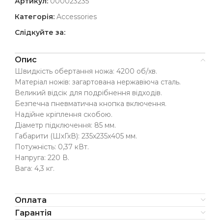
Артикул:
000023235
Категорія:
Accessories
Слідкуйте за:
Опис
Швидкість обертання ножа: 4200 об/хв.
Матеріал ножів: загартована нержавіюча сталь.
Великий відсік для подрібнення відходів.
Безпечна пневматична кнопка включення.
Надійне кріплення скобою.
Діаметр підключення: 85 мм.
Габарити (ШхГхВ): 235х235х405 мм.
Потужність: 0,37 кВт.
Напруга: 220 В.
Вага: 4,3 кг.
Оплата
Гарантія