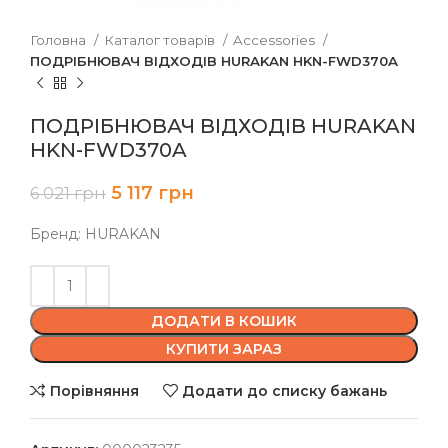
Головна
Каталог товарів
Accessories
ПОДРІБНЮВАЧ ВІДХОДІВ HURAKAN HKN-FWD370A
ПОДРІБНЮВАЧ ВІДХОДІВ HURAKAN
HKN-FWD370A
5 117
грн
6 021
грн
Бренд: HURAKAN
ДОДАТИ В КОШИК
КУПИТИ ЗАРАЗ
Порівняння
Додати до списку бажань