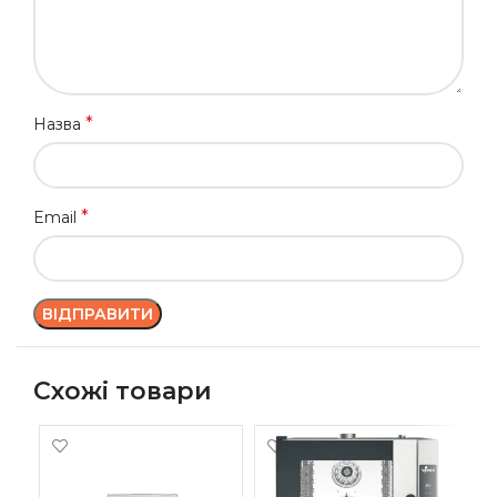
*
Назва
*
Email
Схожі товари