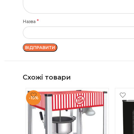
*
Назва
Схожі товари
-15%