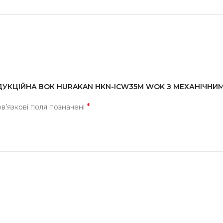
ІНДУКЦІЙНА ВОК HURAKAN HKN-ICW35M WOK З МЕХАНІЧНИ
*
в’язкові поля позначені