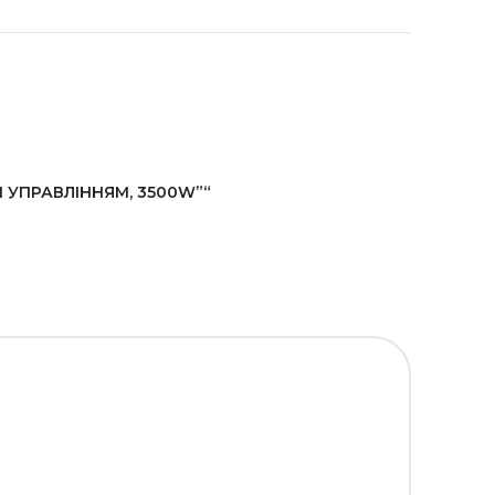
М УПРАВЛІННЯМ, 3500W”“