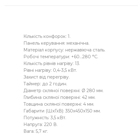
Кількість конфорок: 1.
Панель керування: механічна.
Матеріал корпусу: нержавіюча сталь.
Робочі температури: +60…280 °С.
Кількість рівнів нагріву: 13.
Рівні нагріву: 0,4-3,5 кВт.
Захист від перегріву.
Таймер: до 2 годин.
Діаметр скляної поверхні: Ø 280 мм.
Глибина скляної поверхні: 42 мм.
Товщина скляної поверхні: 4 мм.
Габарити (ШхГхВ): 350х450х150 мм.
Потужність: 3,5 кВт.
Напруга: 220 В.
Вага: 5,7 кг.