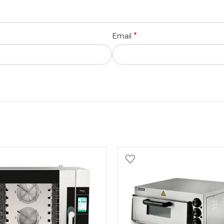
*
Email