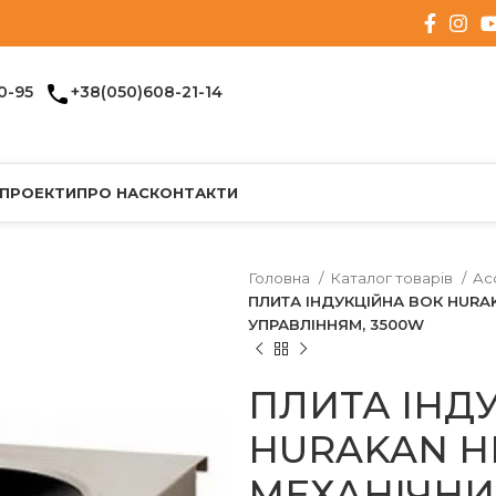
0-95
+38(050)608-21-14
 ПРОЕКТИ
ПРО НАС
КОНТАКТИ
Головна
Каталог товарів
Ac
ПЛИТА ІНДУКЦІЙНА ВОК HURA
УПРАВЛІННЯМ, 3500W
ПЛИТА ІНД
HURAKAN H
МЕХАНІЧНИ